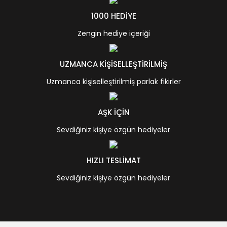
1000 HEDİYE
Zengin hediye içeriği
UZMANCA KİŞİSELLEŞTİRİLMİŞ
Uzmanca kişiselleştirilmiş parlak fikirler
AŞK İÇİN
Sevdiğiniz kişiye özgün hediyeler
HIZLI TESLİMAT
Sevdiğiniz kişiye özgün hediyeler