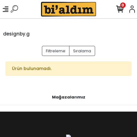
0
designby.g
Filtreleme
Sıralama
Ürün bulunamadı.
Mağazalarımız