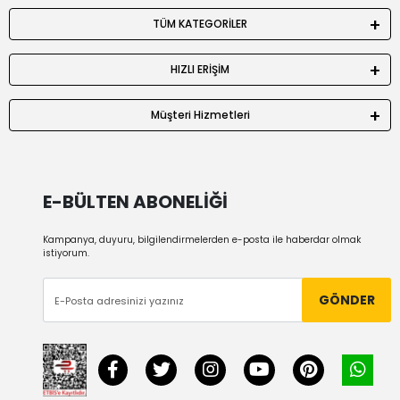
TÜM KATEGORİLER
HIZLI ERİŞİM
Müşteri Hizmetleri
E-BÜLTEN ABONELİĞİ
Kampanya, duyuru, bilgilendirmelerden e-posta ile haberdar olmak
istiyorum.
GÖNDER