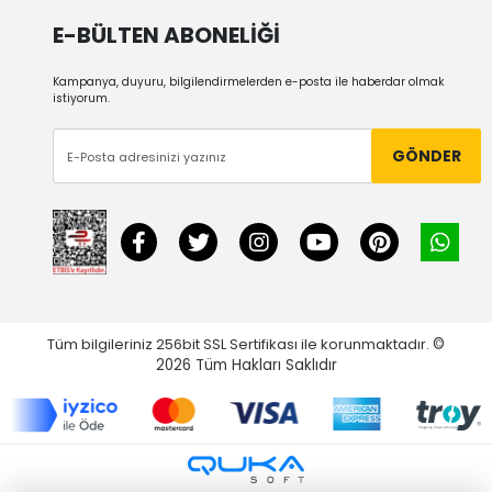
E-BÜLTEN ABONELİĞİ
Kampanya, duyuru, bilgilendirmelerden e-posta ile haberdar olmak
istiyorum.
GÖNDER
Tüm bilgileriniz 256bit SSL Sertifikası ile korunmaktadır.
©
2026
Tüm Hakları Saklıdır