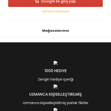
Google ile giriş yap
Şifremi Unuttum
Mağazalarımız
1000 HEDİYE
Zengin hediye içeriği
UZMANCA KİŞİSELLEŞTİRİLMİŞ
Uzmanca kişiselleştirilmiş parlak fikirler