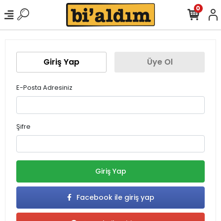
0
Giriş Yap
Üye Ol
E-Posta Adresiniz
Şifre
Giriş Yap
Facebook ile giriş yap