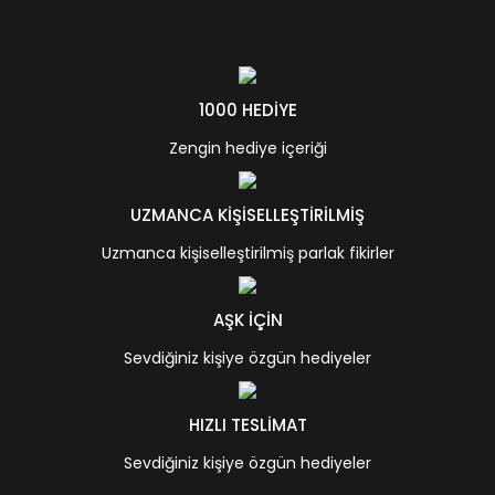
1000 HEDİYE
Zengin hediye içeriği
UZMANCA KİŞİSELLEŞTİRİLMİŞ
Uzmanca kişiselleştirilmiş parlak fikirler
AŞK İÇİN
Sevdiğiniz kişiye özgün hediyeler
HIZLI TESLİMAT
Sevdiğiniz kişiye özgün hediyeler