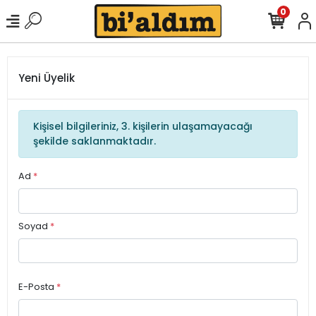
0
Yeni Üyelik
Kişisel bilgileriniz, 3. kişilerin ulaşamayacağı
şekilde saklanmaktadır.
Ad
*
Soyad
*
E-Posta
*