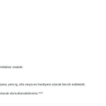
ılıklar olabilir.
i, yeni iş, ofis veya ev hediyesi olarak tercih edilebilir.
rak da kullanabilirsiniz.***