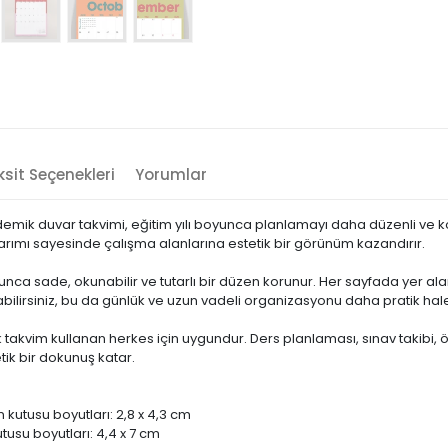
sit Seçenekleri
Yorumlar
emik duvar takvimi, eğitim yılı boyunca planlamayı daha düzenli ve kol
rımı sayesinde çalışma alanlarına estetik bir görünüm kazandırır.
oyunca sade, okunabilir ve tutarlı bir düzen korunur. Her sayfada yer ala
lirsiniz, bu da günlük ve uzun vadeli organizasyonu daha pratik hale 
 takvim kullanan herkes için uygundur. Ders planlaması, sınav takibi,
ik bir dokunuş katar.
 kutusu boyutları: 2,8 x 4,3 cm
usu boyutları: 4,4 x 7 cm