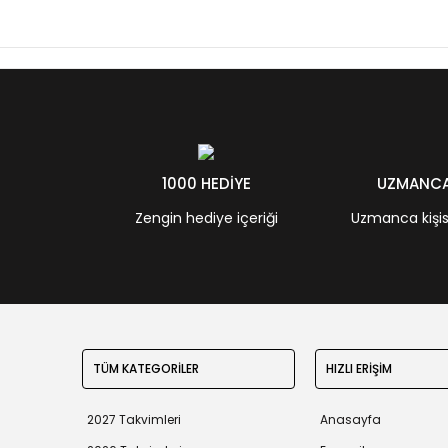
1000 HEDİYE
UZMANCA 
Zengin hediye içeriği
Uzmanca kişisel
TÜM KATEGORİLER
HIZLI ERİŞİM
2027 Takvimleri
Anasayfa