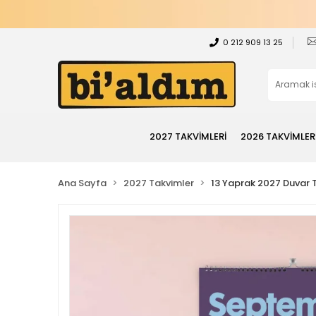
0 212 909 13 25
2027 TAKVİMLERİ
2026 TAKVİMLER
Ana Sayfa
2027 Takvimler
13 Yaprak 2027 Duvar 