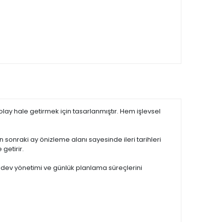
ay hale getirmek için tasarlanmıştır. Hem işlevsel
n sonraki ay önizleme alanı sayesinde ileri tarihleri
getirir.
 ödev yönetimi ve günlük planlama süreçlerini