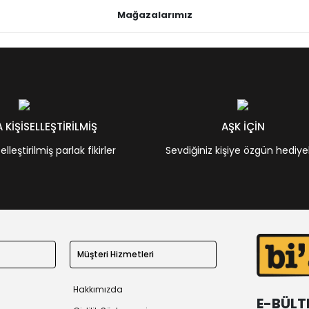
Mağazalarımız
KİŞİSELLEŞTİRİLMİŞ
AŞK İÇİN
leştirilmiş parlak fikirler
Sevdiğiniz kişiye özgün hediye
Müşteri Hizmetleri
Hakkımızda
E-BÜLT