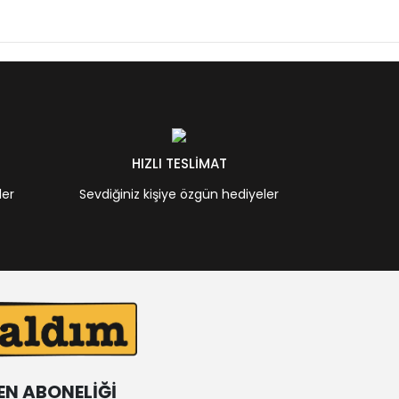
HIZLI TESLİMAT
ler
Sevdiğiniz kişiye özgün hediyeler
EN ABONELİĞİ