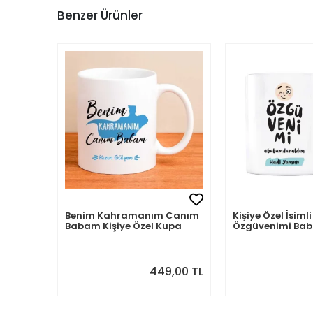
Benzer Ürünler
Benim Kahramanım Canım
Kişiye Özel İsi
Babam Kişiye Özel Kupa
Özgüvenimi B
Aldım
449,00 TL