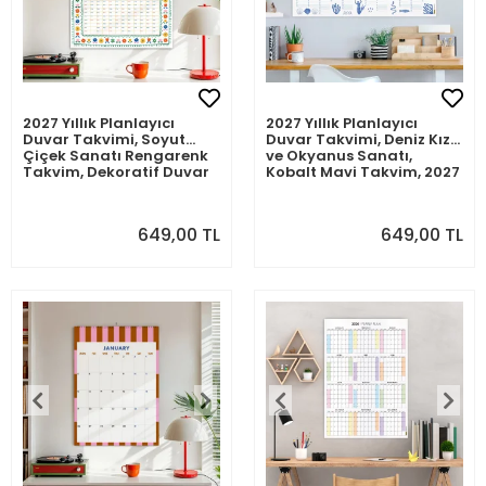
2027 Yıllık Planlayıcı
2027 Yıllık Planlayıcı
Duvar Takvimi, Soyut
Duvar Takvimi, Deniz Kızı
Çiçek Sanatı Rengarenk
ve Okyanus Sanatı,
Takvim, Dekoratif Duvar
Kobalt Mavi Takvim, 2027
Takvimi Renkli Tasarım
Duvar Takvimi
649,00 TL
649,00 TL