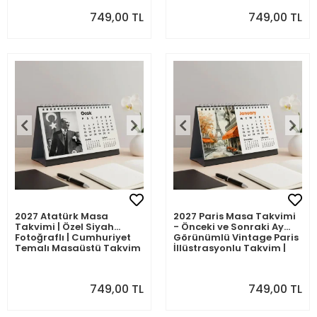
749,00 TL
749,00 TL
2027 Atatürk Masa
2027 Paris Masa Takvimi
Takvimi | Özel Siyah
- Önceki ve Sonraki Ay
Fotoğraflı | Cumhuriyet
Görünümlü Vintage Paris
Temalı Masaüstü Takvim
İllüstrasyonlu Takvim |
Eyfel Kulesi, Louvre, Seine
River, Montmartre Temalı
749,00 TL
749,00 TL