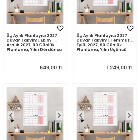
Üç Aylık Planlayıcı 2027
Üç Aylık Planlayıcı 2027
Duvar Takvimi, Ekim -
Duvar Takvimi, Temmuz -
Aralık 2027, 90 Günlük
Eylül 2027, 90 Günlük
Planlama, Yılın Dördüncü
Planlama, Yılın Üçüncü
Çeyreği Takvimi -
Çeyreği Takvimi -
35x50cm
70x100cm
649,00 TL
1.249,00 TL