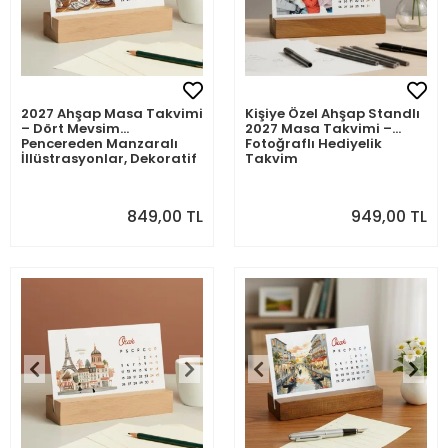
2027 Ahşap Masa Takvimi
Kişiye Özel Ahşap Standlı
– Dört Mevsim
2027 Masa Takvimi –
Pencereden Manzaralı
Fotoğraflı Hediyelik
İllüstrasyonlar, Dekoratif
Takvim
Ahşap Standlı Takvim
849,00 TL
949,00 TL