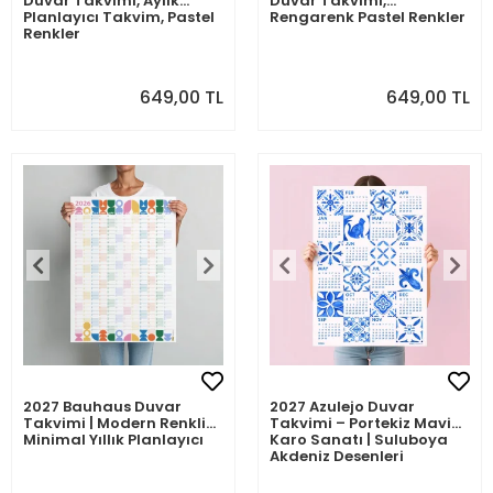
Duvar Takvimi, Aylık
Duvar Takvimi,
Planlayıcı Takvim, Pastel
Rengarenk Pastel Renkler
Renkler
649,00 TL
649,00 TL
2027 Bauhaus Duvar
2027 Azulejo Duvar
Takvimi | Modern Renkli
Takvimi – Portekiz Mavi
Minimal Yıllık Planlayıcı
Karo Sanatı | Suluboya
Akdeniz Desenleri