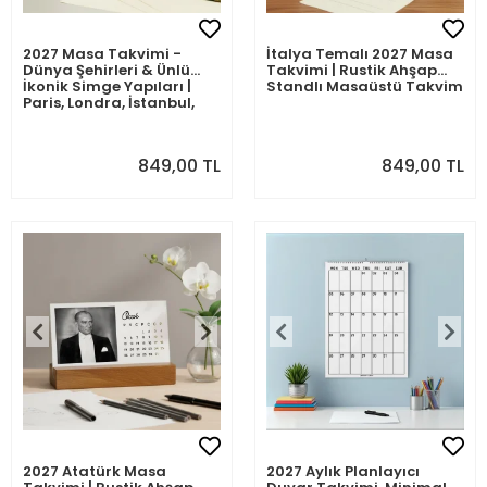
2027 Masa Takvimi -
İtalya Temalı 2027 Masa
Dünya Şehirleri & Ünlü
Takvimi | Rustik Ahşap
İkonik Simge Yapıları |
Standlı Masaüstü Takvim
Paris, Londra, İstanbul,
New York, Marrakech,
Tokyo, Floransa,
Santorini, Amsterdam
849,00 TL
849,00 TL
2027 Atatürk Masa
2027 Aylık Planlayıcı