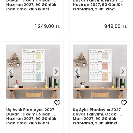
Duvar Takvimi, Nisan -
Duvar Takvimi, Nisan -
Haziran 2027, 90 Günlük
Haziran 2027, 90 Günlük
Planlama, Yılın İkinci
Planlama, Yılın İkinci
Çeyreği Takvimi -
Çeyreği Takvimi -
70x100cm
50x70cm
1.249,00 TL
949,00 TL
Üç Aylık Planlayıcı 2027
Üç Aylık Planlayıcı 2027
Duvar Takvimi, Nisan -
Duvar Takvimi, Ocak -
Haziran 2027, 90 Günlük
Mart 2027, 90 Günlük
Planlama, Yılın İkinci
Planlama, Yılın Birinci
Çeyreği Takvimi -
Çeyreği Takvimi -
35x50cm
70x100cm