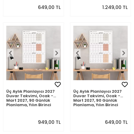
649,00 TL
1.249,00 TL
Üç Aylık Planlayıcı 2027
Üç Aylık Planlayıcı 2027
Duvar Takvimi, Ocak -
Duvar Takvimi, Ocak -
Mart 2027, 90 Günlük
Mart 2027, 90 Günlük
Planlama, Yılın Birinci
Planlama, Yılın Birinci
Çeyreği Takvimi -
Çeyreği Takvimi -
50x70cm
35x50cm
949,00 TL
649,00 TL