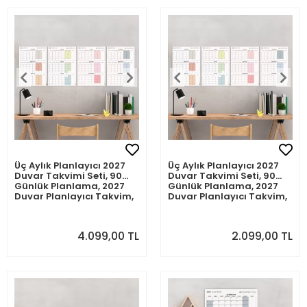
Üç Aylık Planlayıcı 2027
Üç Aylık Planlayıcı 2027
Duvar Takvimi Seti, 90
Duvar Takvimi Seti, 90
Günlük Planlama, 2027
Günlük Planlama, 2027
Duvar Planlayıcı Takvim,
Duvar Planlayıcı Takvim,
Boho Renkler, 12 Hafta
Boho Renkler, 12 Hafta
Planlayıcı Takvimi -
Planlayıcı Takvimi -
70x100cm
50x70cm
4.099,00 TL
2.099,00 TL