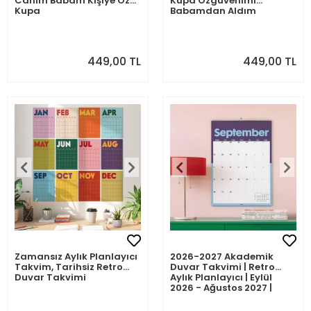
Canım Babam Kişiye Özel
Kupa Özgüvenimi
Kupa
Babamdan Aldım
449,00 TL
449,00 TL
Zamansız Aylık Planlayıcı
2026-2027 Akademik
Takvim, Tarihsiz Retro
Duvar Takvimi | Retro
Duvar Takvimi
Aylık Planlayıcı | Eylül
2026 - Ağustos 2027 |
Sonraki Ay Önizlemeli