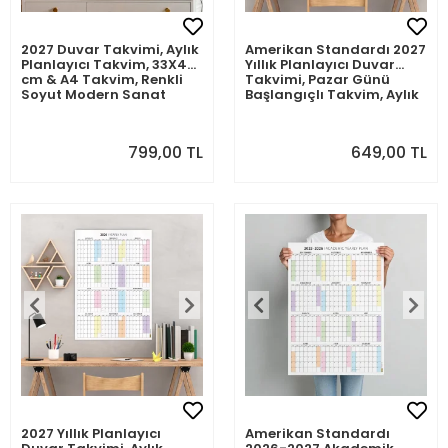
2027 Duvar Takvimi, Aylık
Amerikan Standardı 2027
Planlayıcı Takvim, 33X48
Yıllık Planlayıcı Duvar
cm & A4 Takvim, Renkli
Takvimi, Pazar Günü
Soyut Modern Sanat
Başlangıçlı Takvim, Aylık
Duvar Takvimi
Planlayıcı Takvim, United
States Calendar, Sunday
Start Wall Calendar, Wall
799,00 TL
649,00 TL
Planner, Monthly Planner
Yearly Wall Calendar
2027 Yıllık Planlayıcı
Amerikan Standardı