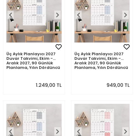
Üç Aylık Planlayıcı 2027
Üç Aylık Planlayıcı 2027
Duvar Takvimi, Ekim -
Duvar Takvimi, Ekim -
Aralık 2027, 90 Günlük
Aralık 2027, 90 Günlük
Planlama, Yılın Dördüncü
Planlama, Yılın Dördüncü
Çeyreği Takvimi -
Çeyreği Takvimi -
70x100cm
50x70cm
1.249,00 TL
949,00 TL