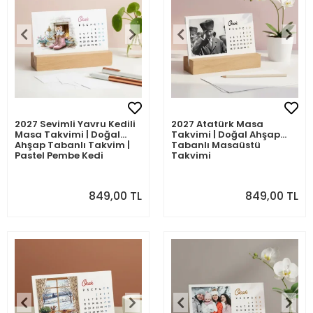
2027 Sevimli Yavru Kedili
2027 Atatürk Masa
Masa Takvimi | Doğal
Takvimi | Doğal Ahşap
Ahşap Tabanlı Takvim |
Tabanlı Masaüstü
Pastel Pembe Kedi
Takvimi
illüstrasyonlu Takvim
849,00 TL
849,00 TL