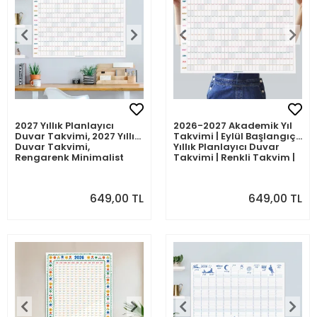
2027 Yıllık Planlayıcı
2026-2027 Akademik Yıl
Duvar Takvimi, 2027 Yıllık
Takvimi | Eylül Başlangıçlı
Duvar Takvimi,
Yıllık Planlayıcı Duvar
Rengarenk Minimalist
Takvimi | Renkli Takvim |
Tasarım
Okul ve Ofis için Büyük
Boy Takvim
649,00 TL
649,00 TL