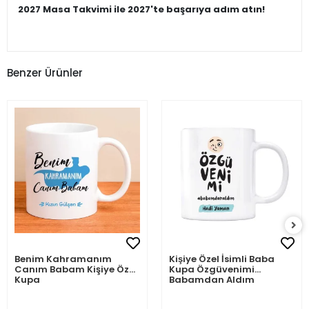
2027 Masa Takvimi ile 2027'te başarıya adım atın!
Benzer Ürünler
Benim Kahramanım
Kişiye Özel İsimli Baba
Canım Babam Kişiye Özel
Kupa Özgüvenimi
Kupa
Babamdan Aldım