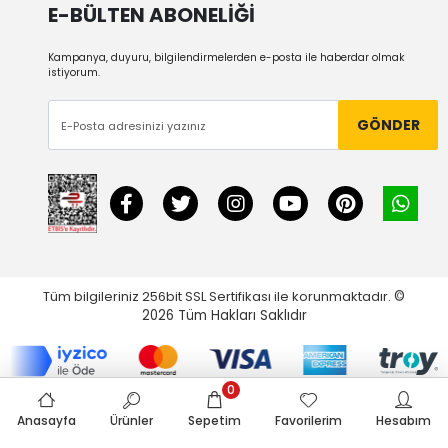
E-BÜLTEN ABONELİĞİ
Kampanya, duyuru, bilgilendirmelerden e-posta ile haberdar olmak
istiyorum.
GÖNDER
Tüm bilgileriniz 256bit SSL Sertifikası ile korunmaktadır.
©
2026
Tüm Hakları Saklıdır
0
Anasayfa
Ürünler
Sepetim
Favorilerim
Hesabım