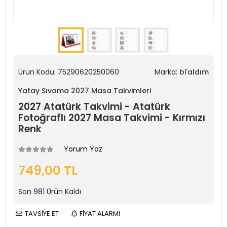
Ürün Kodu:
75290620250060
Marka:
bi'aldım
Yatay Sıvama 2027 Masa Takvimleri
2027 Atatürk Takvimi - Atatürk
Fotoğraflı 2027 Masa Takvimi - Kırmızı
Renk
Yorum Yaz
749,00 TL
Son
981
Ürün Kaldı
TAVSİYE ET
FİYAT ALARMI