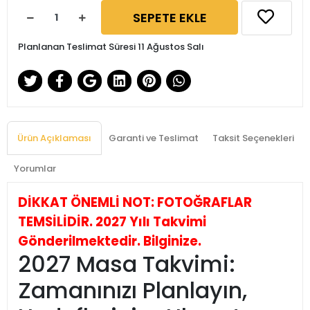
SEPETE EKLE
Planlanan Teslimat Süresi 11 Ağustos Salı
Ürün Açıklaması
Garanti ve Teslimat
Taksit Seçenekleri
Yorumlar
DİKKAT ÖNEMLİ NOT: FOTOĞRAFLAR
TEMSİLİDİR. 2027 Yılı Takvimi
Gönderilmektedir. Bilginize.
2027 Masa Takvimi:
Zamanınızı Planlayın,