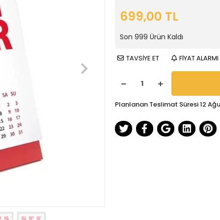
699,00 TL
Son
999
Ürün Kaldı
TAVSİYE ET
FİYAT ALARMI
Planlanan Teslimat Süresi 12 A