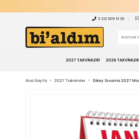
0 212 909 13 25
2027 TAKVİMLERİ
2026 TAKVİMLER
Ana Sayfa
2027 Takvimler
Dikey Sıvama 2027 Mas