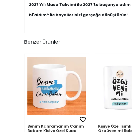
2027 Yılı Masa Takvimi ile 2027'te başarıya adım 
bi'aldım® ile hayallerinizi gerçeğe dönüştürün!
Benzer Ürünler
Benim Kahramanım Canım
Kişiye Özel İsi
Babam Kişiye Özel Kupa
Özgüvenimi B