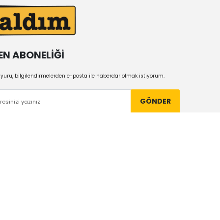
EN ABONELİĞİ
uru, bilgilendirmelerden e-posta ile haberdar olmak istiyorum.
GÖNDER