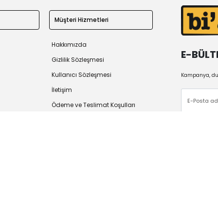
Müşteri Hizmetleri
Hakkımızda
E-BÜLT
Gizlilik Sözleşmesi
Kullanıcı Sözleşmesi
Kampanya, duy
İletişim
Ödeme ve Teslimat Koşulları
İade Politikası
 2026
Tüm Hakları Saklıdır