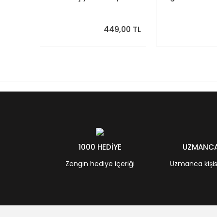
Aldım
449,00 TL
1000 HEDİYE
UZMANCA 
Zengin hediye içeriği
Uzmanca kişisel