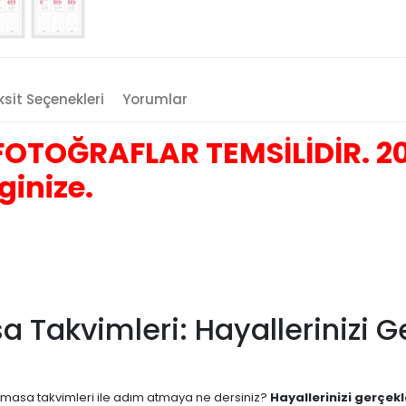
sit Seçenekleri
Yorumlar
OTOĞRAFLAR TEMSİLİDİR. 202
ginize.
sa Takvimleri: Hayallerinizi 
ern masa takvimleri ile adım atmaya ne dersiniz?
Hayallerinizi gerçekl