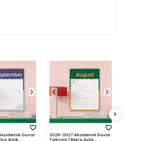
Akademik Duvar
2026-2027 Akademik Duvar
2026-2
tro Aylık
Takvimi | Retro Aylık
Takvimi