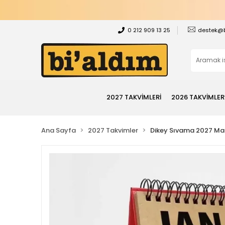
0 212 909 13 25
destek@
2027 TAKVİMLERİ
2026 TAKVİMLER
Ana Sayfa
2027 Takvimler
Dikey Sıvama 2027 Mas