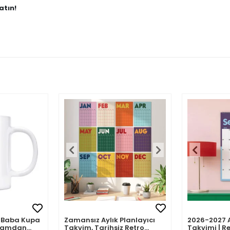
atın!
mli Baba Kupa
Zamansız Aylık Planlayıcı
2026-2027 
abamdan
Takvim, Tarihsiz Retro
Takvimi | Re