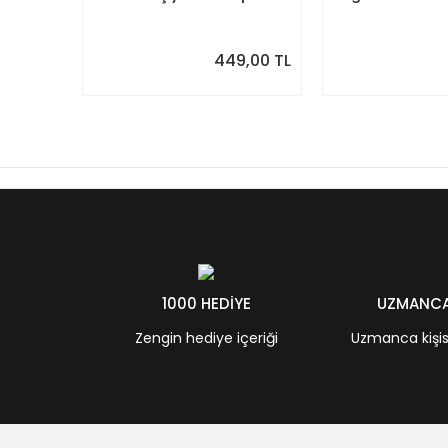
Aldım
449,00 TL
1000 HEDİYE
UZMANCA 
Zengin hediye içeriği
Uzmanca kişisel