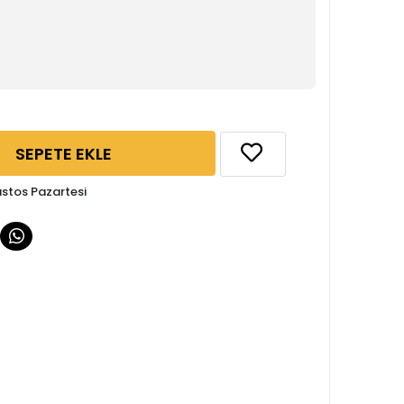
SEPETE EKLE
ustos Pazartesi