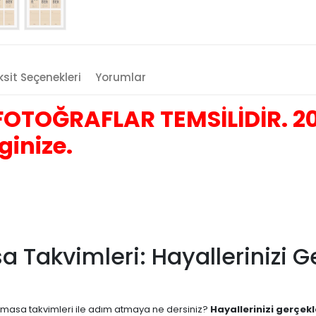
sit Seçenekleri
Yorumlar
OTOĞRAFLAR TEMSİLİDİR. 202
ginize.
sa Takvimleri: Hayallerinizi 
ern masa takvimleri ile adım atmaya ne dersiniz?
Hayallerinizi gerçekl