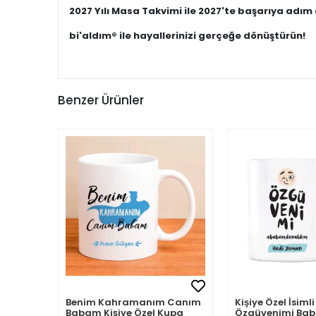
2027 Yılı Masa Takvimi ile 2027'te başarıya adım 
bi'aldım® ile hayallerinizi gerçeğe dönüştürün!
Benzer Ürünler
Benim Kahramanım Canım
Kişiye Özel İsi
Babam Kişiye Özel Kupa
Özgüvenimi B