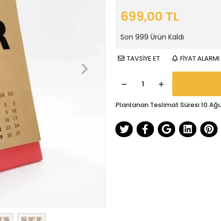
699,00 TL
Son
999
Ürün Kaldı
TAVSİYE ET
FİYAT ALARMI
Planlanan Teslimat Süresi 10 Ağ