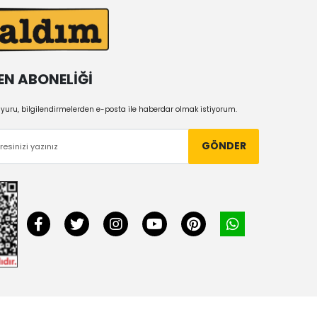
EN ABONELİĞİ
uru, bilgilendirmelerden e-posta ile haberdar olmak istiyorum.
GÖNDER