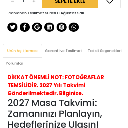
SEPETE EKLE
Planlanan Teslimat Süresi 11 Ağustos Salı
Ürün Açıklaması
Garanti ve Teslimat
Taksit Seçenekleri
Yorumlar
DİKKAT ÖNEMLİ NOT: FOTOĞRAFLAR
TEMSİLİDİR. 2027 Yılı Takvimi
Gönderilmektedir. Bilginize.
2027 Masa Takvimi:
Zamanınızı Planlayın,
Hedeflerinize Ulaşın!