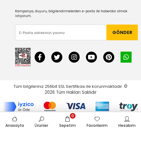
Kampanya, duyuru, bilgilendirmelerden e-posta ile haberdar olmak
istiyorum.
GÖNDER
Tüm bilgileriniz 256bit SSL Sertifikası ile korunmaktadır.
©
2026
Tüm Hakları Saklıdır
0
Anasayfa
Ürünler
Sepetim
Favorilerim
Hesabım