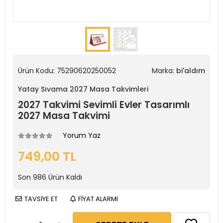
Ürün Kodu:
75290620250052
Marka:
bi'aldım
Yatay Sıvama 2027 Masa Takvimleri
2027 Takvimi Sevimli Evler Tasarımlı
2027 Masa Takvimi
Yorum Yaz
749,00 TL
Son
986
Ürün Kaldı
TAVSİYE ET
FİYAT ALARMI