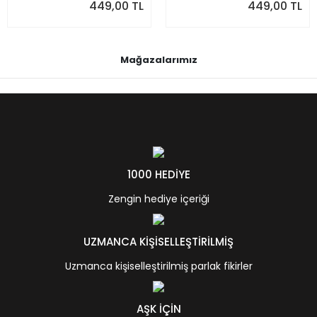
449,00 TL
449,00 TL
Mağazalarımız
1000 HEDİYE
Zengin hediye içeriği
UZMANCA KİŞİSELLEŞTİRİLMİŞ
Uzmanca kişiselleştirilmiş parlak fikirler
AŞK İÇİN