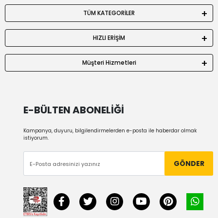
TÜM KATEGORİLER
HIZLI ERİŞİM
Müşteri Hizmetleri
E-BÜLTEN ABONELİĞİ
Kampanya, duyuru, bilgilendirmelerden e-posta ile haberdar olmak
istiyorum.
GÖNDER