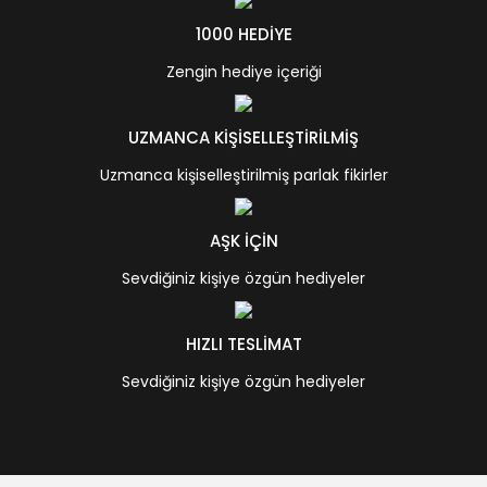
1000 HEDİYE
Zengin hediye içeriği
UZMANCA KİŞİSELLEŞTİRİLMİŞ
Uzmanca kişiselleştirilmiş parlak fikirler
AŞK İÇİN
Sevdiğiniz kişiye özgün hediyeler
HIZLI TESLİMAT
Sevdiğiniz kişiye özgün hediyeler