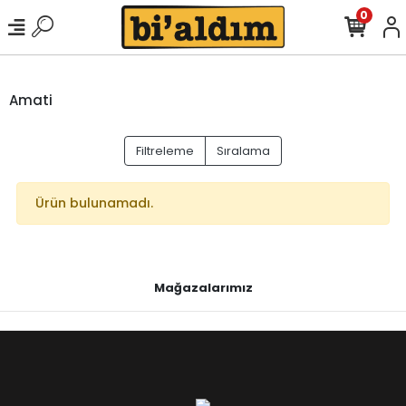
0
Amati
Filtreleme
Sıralama
Ürün bulunamadı.
Mağazalarımız