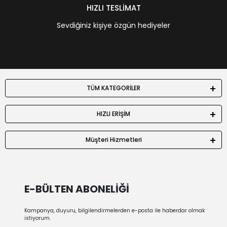
HIZLI TESLİMAT
Sevdiğiniz kişiye özgün hediyeler
TÜM KATEGORİLER
HIZLI ERİŞİM
Müşteri Hizmetleri
E-BÜLTEN ABONELİĞİ
Kampanya, duyuru, bilgilendirmelerden e-posta ile haberdar olmak
istiyorum.