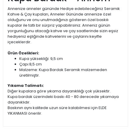
Annenize anneler gününde Hediye edebileceğiniz Seramik
Kahve & Çay kupaları, Anneler Gününde annenize özel
olduğunu ve onu unutmadığınızı gösteren özel baskılı
kupalar ile tatlı bir sürpriz yapabilirsiniz. Anneniz günün
yorgunluğunu atacağı kahve ve çay saatlerinde sizin eşsiz
hediyeniz eşliğinde kahvelerini ve çaylarını keyifle
içeceklerdir.
Ürün Özelikleri:
Kupa yüksekliği: 9,5 cm
Çapı:8,5 cm
Malzeme: Kupa Bardak Seramik malzemeden
üretilmiştir.
Yıkama Talimatı:
Diğer kupalara göre yıkama dayanıklılığı çok yüksektir.
Kupa bardak üzerindeki baskı 40 - 80 derecede yıkamaya
dayanıklıdır.
Baskının aynı kalitede uzun süre kalabilmesi için ELDE
YIKANMASI önerilir.