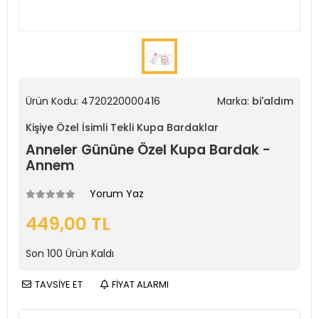
Ürün Kodu:
4720220000416
Marka:
bi'aldım
Kişiye Özel İsimli Tekli Kupa Bardaklar
Anneler Gününe Özel Kupa Bardak -
Annem
Yorum Yaz
449,00 TL
Son
100
Ürün Kaldı
TAVSİYE ET
FİYAT ALARMI