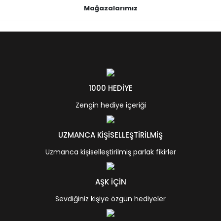
Mağazalarımız
1000 HEDİYE
Zengin hediye içeriği
UZMANCA KİŞİSELLEŞTİRİLMİŞ
Uzmanca kişiselleştirilmiş parlak fikirler
AŞK İÇİN
Sevdiğiniz kişiye özgün hediyeler