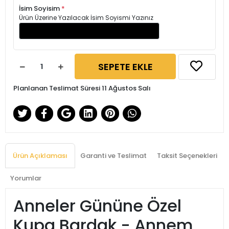
İsim Soyisim
*
Ürün Üzerine Yazılacak İsim Soyismi Yazınız
SEPETE EKLE
Planlanan Teslimat Süresi 11 Ağustos Salı
Ürün Açıklaması
Garanti ve Teslimat
Taksit Seçenekleri
Yorumlar
Anneler Gününe Özel
Kupa Bardak - Annem