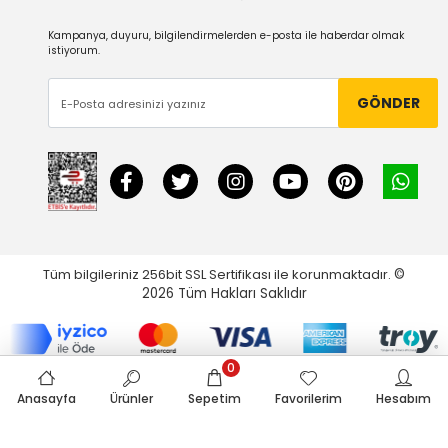
Kampanya, duyuru, bilgilendirmelerden e-posta ile haberdar olmak
istiyorum.
GÖNDER
Tüm bilgileriniz 256bit SSL Sertifikası ile korunmaktadır.
©
2026
Tüm Hakları Saklıdır
0
Anasayfa
Ürünler
Sepetim
Favorilerim
Hesabım