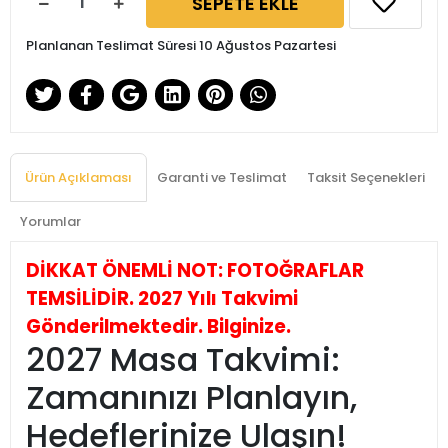
SEPETE EKLE
Planlanan Teslimat Süresi 10 Ağustos Pazartesi
Ürün Açıklaması
Garanti ve Teslimat
Taksit Seçenekleri
Yorumlar
DİKKAT ÖNEMLİ NOT: FOTOĞRAFLAR
TEMSİLİDİR. 2027 Yılı Takvimi
Gönderilmektedir. Bilginize.
2027 Masa Takvimi:
Zamanınızı Planlayın,
Hedeflerinize Ulaşın!