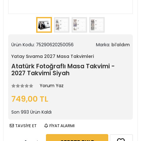
Ürün Kodu:
75290620250056
Marka:
bi'aldım
Yatay Sıvama 2027 Masa Takvimleri
Atatürk Fotoğraflı Masa Takvimi -
2027 Takvimi Siyah
Yorum Yaz
749,00 TL
Son
993
Ürün Kaldı
TAVSİYE ET
FİYAT ALARMI