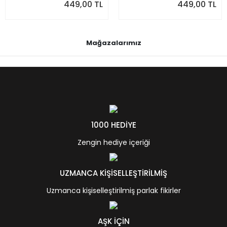
449,00 TL
449,00 TL
Mağazalarımız
1000 HEDİYE
Zengin hediye içeriği
UZMANCA KİŞİSELLEŞTİRİLMİŞ
Uzmanca kişiselleştirilmiş parlak fikirler
AŞK İÇİN