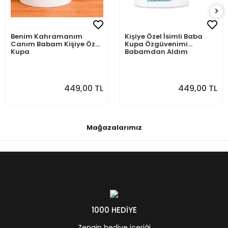
Benim Kahramanım
Kişiye Özel İsimli Baba
Canım Babam Kişiye Özel
Kupa Özgüvenimi
Kupa
Babamdan Aldım
449,00 TL
449,00 TL
Mağazalarımız
1000 HEDİYE
Zengin hediye içeriği