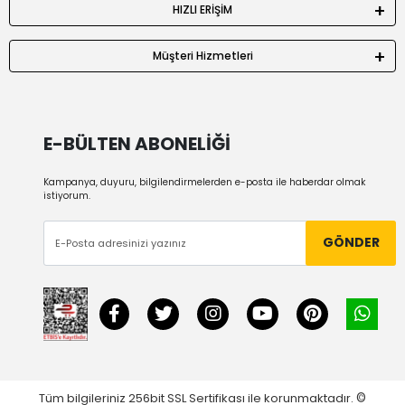
HIZLI ERİŞİM
Müşteri Hizmetleri
E-BÜLTEN ABONELİĞİ
Kampanya, duyuru, bilgilendirmelerden e-posta ile haberdar olmak
istiyorum.
GÖNDER
Tüm bilgileriniz 256bit SSL Sertifikası ile korunmaktadır.
©