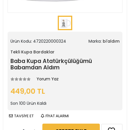
Ürün Kodu:
4720220000324
Marka:
bi'aldım
Tekli Kupa Bardaklar
Baba Kupa Atatürkçülüğümü
Babamdan Aldım
Yorum Yaz
449,00 TL
Son
100
Ürün Kaldı
TAVSİYE ET
FİYAT ALARMI