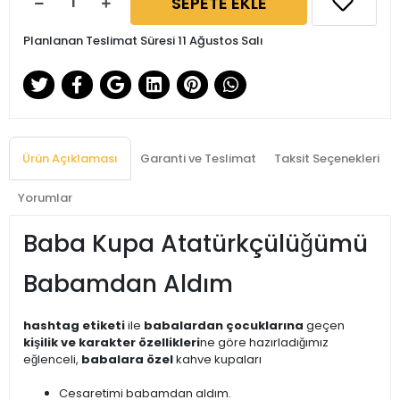
SEPETE EKLE
Planlanan Teslimat Süresi 11 Ağustos Salı
Ürün Açıklaması
Garanti ve Teslimat
Taksit Seçenekleri
Yorumlar
Baba Kupa Atatürkçülüğümü
Babamdan Aldım
hashtag etiketi
ile
babalardan çocuklarına
geçen
kişilik ve karakter özellikleri
ne göre hazırladığımız
eğlenceli,
babalara özel
kahve kupaları
Cesaretimi babamdan aldım.