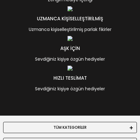
UZMANCA KİŞİSELLEŞTİRİLMİŞ
Uzmanca kişiselleştirilmiş parlak fikirler
AŞK İÇİN
Sevdiğiniz kişiye özgün hediyeler
HIZLI TESLİMAT
Sevdiğiniz kişiye özgün hediyeler
TÜM KATEGORİLER