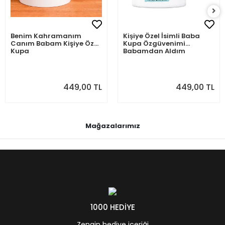
Benim Kahramanım
Kişiye Özel İsimli Baba
Canım Babam Kişiye Özel
Kupa Özgüvenimi
Kupa
Babamdan Aldım
449,00 TL
449,00 TL
Mağazalarımız
1000 HEDİYE
Zengin hediye içeriği