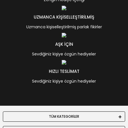
UZMANCA KİŞİSELLEŞTİRİLMİŞ
Uzmanca kişiselleştirilmiş parlak fikirler
AŞK İÇİN
Sevdiğiniz kişiye özgün hediyeler
HIZLI TESLİMAT
Sevdiğiniz kişiye özgün hediyeler
TÜM KATEGORİLER