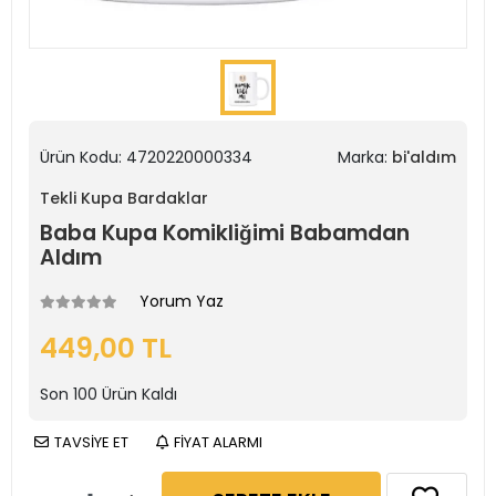
Ürün Kodu:
4720220000334
Marka:
bi'aldım
Tekli Kupa Bardaklar
Baba Kupa Komikliğimi Babamdan
Aldım
Yorum Yaz
449,00 TL
Son
100
Ürün Kaldı
TAVSİYE ET
FİYAT ALARMI