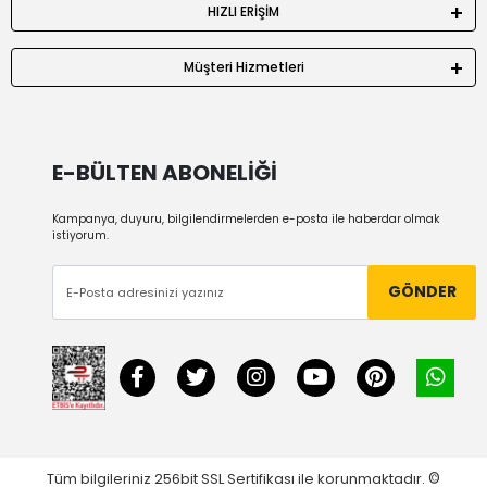
HIZLI ERİŞİM
Müşteri Hizmetleri
E-BÜLTEN ABONELİĞİ
Kampanya, duyuru, bilgilendirmelerden e-posta ile haberdar olmak
istiyorum.
GÖNDER
Tüm bilgileriniz 256bit SSL Sertifikası ile korunmaktadır.
©