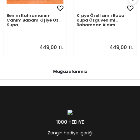
Benim Kahramanım
Kişiye Özel İsimli Baba
Canım Babam Kişiye Özel
Kupa Özgüvenimi
Kupa
Babamdan Aldım
449,00 TL
449,00 TL
Mağazalarımız
1000 HEDİYE
Zengin hediye içeriği