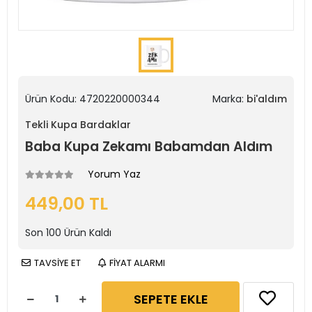
Ürün Kodu:
4720220000344
Marka:
bi'aldım
Tekli Kupa Bardaklar
Baba Kupa Zekamı Babamdan Aldım
Yorum Yaz
449,00 TL
Son
100
Ürün Kaldı
TAVSİYE ET
FİYAT ALARMI
SEPETE EKLE