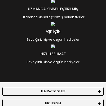
UZMANCA KİŞİSELLEŞTİRİLMİŞ
Uzmanca kişiselleştirilmiş parlak fikirler
AŞK İÇİN
Sevdiğiniz kişiye özgün hediyeler
HIZLI TESLİMAT
Sevdiğiniz kişiye özgün hediyeler
TÜM KATEGORİLER
HIZLI ERİŞİM