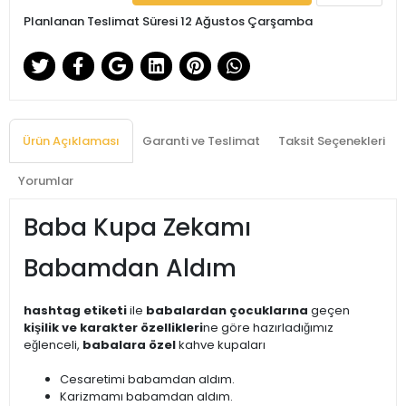
Planlanan Teslimat Süresi 12 Ağustos Çarşamba
Ürün Açıklaması
Garanti ve Teslimat
Taksit Seçenekleri
Yorumlar
Baba Kupa Zekamı
Babamdan Aldım
hashtag etiketi
ile
babalardan çocuklarına
geçen
kişilik ve karakter özellikleri
ne göre hazırladığımız
eğlenceli,
babalara özel
kahve kupaları
Cesaretimi babamdan aldım.
Karizmamı babamdan aldım.