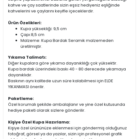
kahve ve çay saatlerinde sizin eşsiz hediyeniz eşliğinde
kahvelerini ve çaylarını keyifle içeceklerdir.
Ürün Özelikleri:
Kupa yüksekliği: 9,5 cm
Çapı:8,5 cm
Malzeme: Kupa Bardak Seramik malzemeden
üretilmiştir.
Yıkama Talimatı:
Diğer kupalara göre yıkama dayanıklılığı çok yüksektir.
Kupa bardak üzerindeki baskı 40 - 80 derecede yıkamaya
dayanıklıdır.
Baskının aynı kalitede uzun süre kalabilmesi için ELDE
YIKANMASI önerilir.
Paketleme:
Özel korumalı şekilde ambalajlanır ve yine özel kutusunda
hediye paketi olarak sizlere gönderilir.
Kişiye Özel Kupa Hazırlama:
Kişiye özel ürününüze eklenmesi için göndermiş olduğunuz
fotoğraf, görsel ya da yazılar, sizin için profesyonel grafik