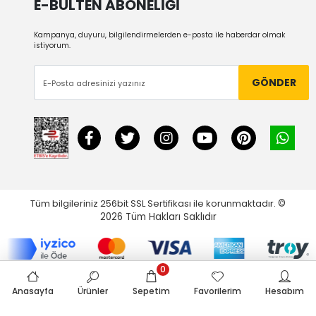
E-BÜLTEN ABONELİĞİ
Kampanya, duyuru, bilgilendirmelerden e-posta ile haberdar olmak
istiyorum.
GÖNDER
Tüm bilgileriniz 256bit SSL Sertifikası ile korunmaktadır.
©
2026
Tüm Hakları Saklıdır
0
Anasayfa
Ürünler
Sepetim
Favorilerim
Hesabım