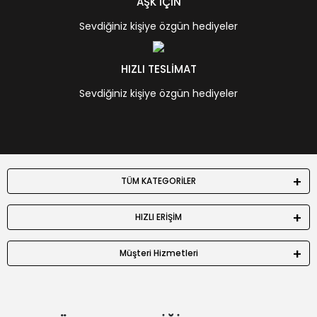
AŞK İÇİN
Sevdiğiniz kişiye özgün hediyeler
HIZLI TESLİMAT
Sevdiğiniz kişiye özgün hediyeler
TÜM KATEGORİLER
HIZLI ERİŞİM
Müşteri Hizmetleri