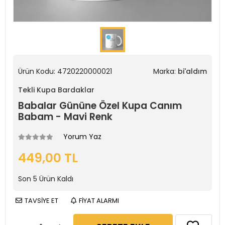
Ürün Kodu:
4720220000021
Marka:
bi'aldım
Tekli Kupa Bardaklar
Babalar Gününe Özel Kupa Canım
Babam - Mavi Renk
Yorum Yaz
449,00 TL
Son
5
Ürün Kaldı
TAVSİYE ET
FİYAT ALARMI