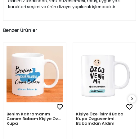
ekibimiz tarafından, renk düzenlemesi, rötuş, uygun yazı
karakteri seçimi ve ürün dizaynı yapılarak işlenecektir.
Benzer Ürünler
Benim Kahramanım
Kişiye Özel İsimli Baba
Canım Babam Kişiye Özel
Kupa Özgüvenimi
Kupa
Babamdan Aldım