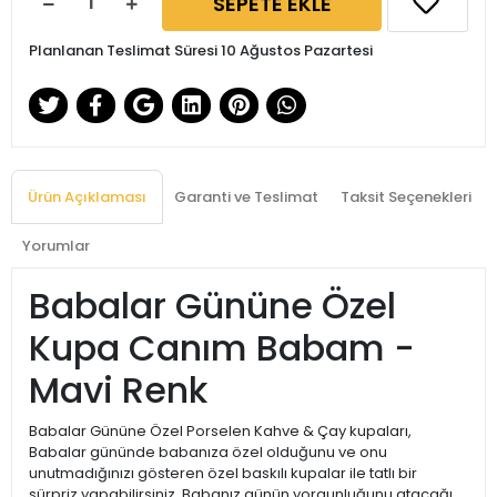
SEPETE EKLE
Planlanan Teslimat Süresi 10 Ağustos Pazartesi
Ürün Açıklaması
Garanti ve Teslimat
Taksit Seçenekleri
Yorumlar
Babalar Gününe Özel
Kupa Canım Babam -
Mavi Renk
Babalar Gününe Özel Porselen Kahve & Çay kupaları,
Babalar gününde babanıza özel olduğunu ve onu
unutmadığınızı gösteren özel baskılı kupalar ile tatlı bir
sürpriz yapabilirsiniz. Babanız günün yorgunluğunu atacağı