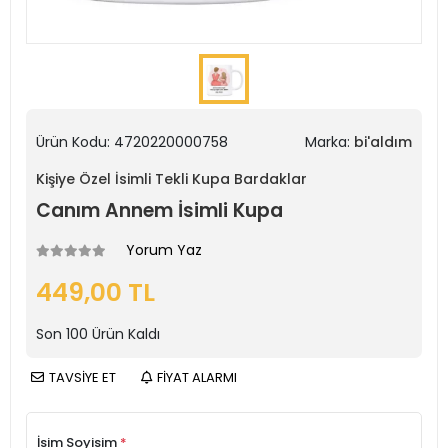
Ürün Kodu:
4720220000758
Marka:
bi'aldım
Kişiye Özel İsimli Tekli Kupa Bardaklar
Canım Annem İsimli Kupa
Yorum Yaz
449,00 TL
Son
100
Ürün Kaldı
TAVSİYE ET
FİYAT ALARMI
İsim Soyisim
*