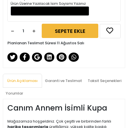
Ürün Üzerine Yazılacak İsim Soyismi Yazınız
SEPETE EKLE
Planlanan Teslimat Süresi 11 Ağustos Salı
Ürün Açıklaması
Garanti ve Teslimat
Taksit Seçenekleri
Yorumlar
Canım Annem İsimli Kupa
Mağazamıza hoşgeldiniz. Çok çeşitli ve birbirinden farklı
harika tasarımlarla
ürettiğimiz, yüksek kalite baskılı