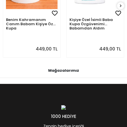
Benim Kahramanım
Kişiye Özel İsimli Baba
Canım Babam Kişiye Özel
Kupa Özgüvenimi
Kupa
Babamdan Aldım
449,00 TL
449,00 TL
Mağazalarımız
1000 HEDİYE
Zengin hediye içeriği