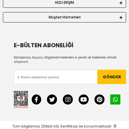
HIZLI ERİŞİM
Müşteri Hizmetleri
E-BÜLTEN ABONELİĞİ
Kampanya, duyuru, bilgilendirmelerden e-posta ile haberdar olmak
istiyorum.
GÖNDER
Tüm bilgileriniz 256bit SSL Sertifikası ile korunmaktadır.
©