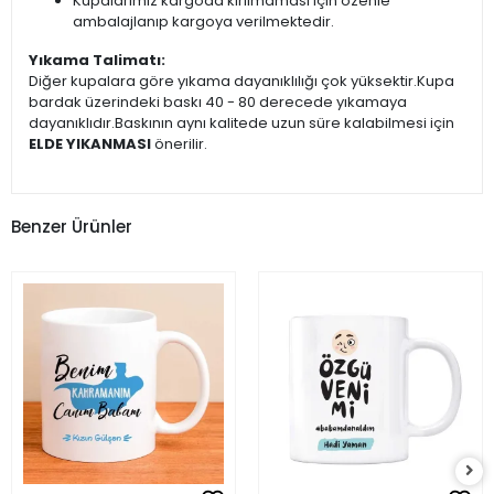
Kupalarımız kargoda kırılmaması için özenle
ambalajlanıp kargoya verilmektedir.
Yıkama Talimatı:
Diğer kupalara göre yıkama dayanıklılığı çok yüksektir.Kupa
bardak üzerindeki baskı 40 - 80 derecede yıkamaya
dayanıklıdır.Baskının aynı kalitede uzun süre kalabilmesi için
ELDE YIKANMASI
önerilir.
Benzer Ürünler