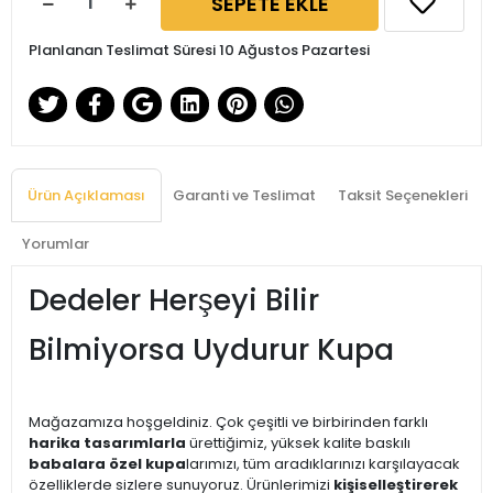
SEPETE EKLE
Planlanan Teslimat Süresi 10 Ağustos Pazartesi
Ürün Açıklaması
Garanti ve Teslimat
Taksit Seçenekleri
Yorumlar
Dedeler Herşeyi Bilir
Bilmiyorsa Uydurur Kupa
Mağazamıza hoşgeldiniz. Çok çeşitli ve birbirinden farklı
harika tasarımlarla
ürettiğimiz, yüksek kalite baskılı
babalara özel kupa
larımızı, tüm aradıklarınızı karşılayacak
özelliklerde sizlere sunuyoruz. Ürünlerimizi
kişiselleştirerek