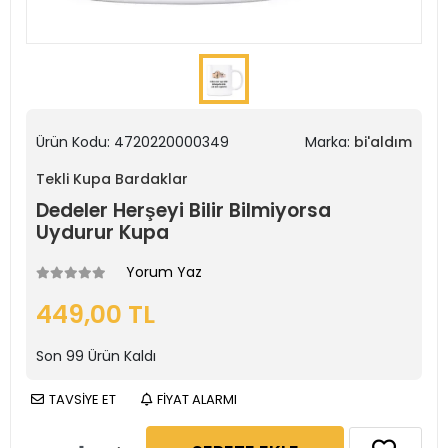
Ürün Kodu:
4720220000349
Marka:
bi'aldım
Tekli Kupa Bardaklar
Dedeler Herşeyi Bilir Bilmiyorsa
Uydurur Kupa
Yorum Yaz
449,00 TL
Son
99
Ürün Kaldı
TAVSİYE ET
FİYAT ALARMI