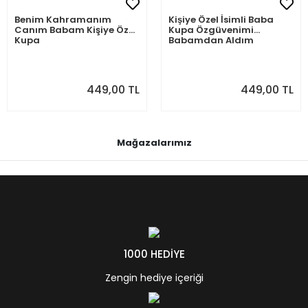
Benim Kahramanım
Kişiye Özel İsimli Baba
Canım Babam Kişiye Özel
Kupa Özgüvenimi
Kupa
Babamdan Aldım
449,00 TL
449,00 TL
Mağazalarımız
1000 HEDİYE
Zengin hediye içeriği