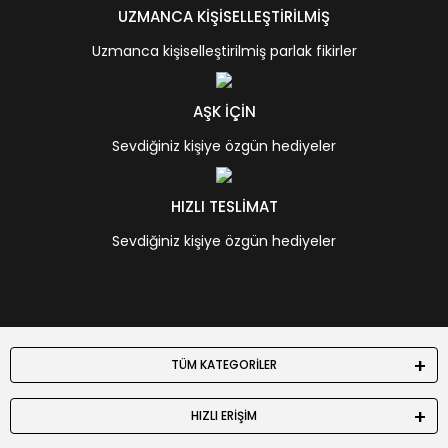
UZMANCA KİŞİSELLEŞTİRİLMİŞ
Uzmanca kişiselleştirilmiş parlak fikirler
AŞK İÇİN
Sevdiğiniz kişiye özgün hediyeler
HIZLI TESLİMAT
Sevdiğiniz kişiye özgün hediyeler
TÜM KATEGORİLER
HIZLI ERİŞİM