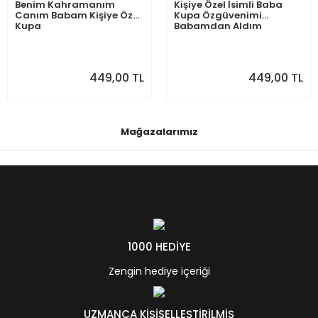
Benim Kahramanım
Kişiye Özel İsimli Baba
Canım Babam Kişiye Özel
Kupa Özgüvenimi
Kupa
Babamdan Aldım
449,00 TL
449,00 TL
Mağazalarımız
1000 HEDİYE
Zengin hediye içeriği
UZMANCA KİŞİSELLEŞTİRİLMİŞ