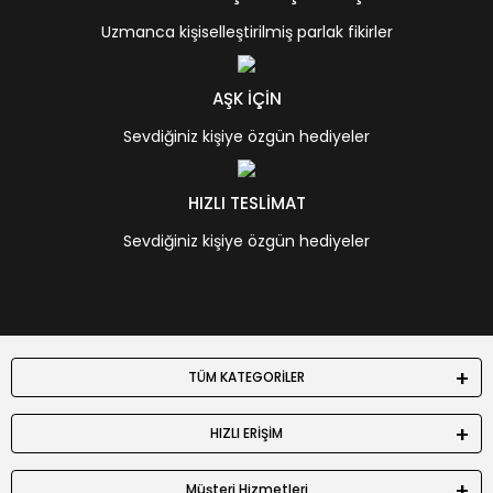
Uzmanca kişiselleştirilmiş parlak fikirler
AŞK İÇİN
Sevdiğiniz kişiye özgün hediyeler
HIZLI TESLİMAT
Sevdiğiniz kişiye özgün hediyeler
TÜM KATEGORİLER
HIZLI ERİŞİM
Müşteri Hizmetleri