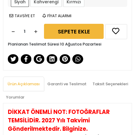
Siyah
Kahverengi
Kırmızı
TAVSİYE ET
FİYAT ALARMI
SEPETE EKLE
Planlanan Teslimat Süresi 10 Ağustos Pazartesi
Ürün Açıklaması
Garanti ve Teslimat
Taksit Seçenekleri
Yorumlar
DİKKAT ÖNEMLİ NOT: FOTOĞRAFLAR
TEMSİLİDİR. 2027 Yılı Takvimi
Gönderilmektedir. Bilginize.