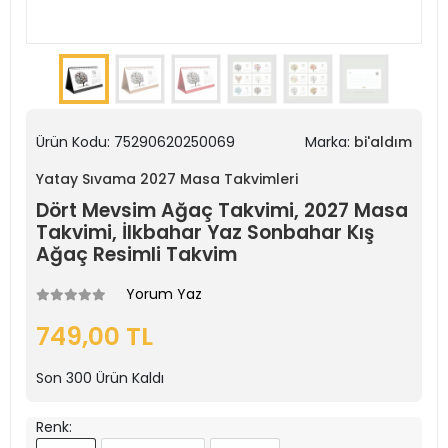
Ürün Kodu:
75290620250069
Marka:
bi'aldım
Yatay Sıvama 2027 Masa Takvimleri
Dört Mevsim Ağaç Takvimi, 2027 Masa
Takvimi, İlkbahar Yaz Sonbahar Kış
Ağaç Resimli Takvim
Yorum Yaz
749,00 TL
Son
300
Ürün Kaldı
Renk: