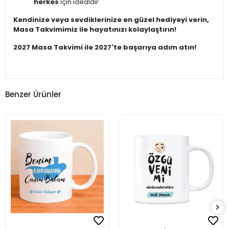
herkes
için idealdir.
Kendinize veya sevdiklerinize en güzel hediyeyi verin,
Masa Takvimimiz ile hayatınızı kolaylaştırın!
2027 Masa Takvimi ile 2027'te başarıya adım atın!
Benzer Ürünler