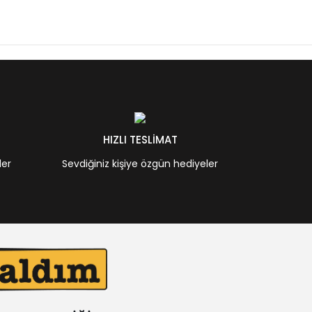
HIZLI TESLİMAT
ler
Sevdiğiniz kişiye özgün hediyeler