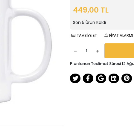
449,00 TL
Son
5
Ürün Kaldı
TAVSİYE ET
FİYAT ALARMI
Planlanan Teslimat Süresi 12 A