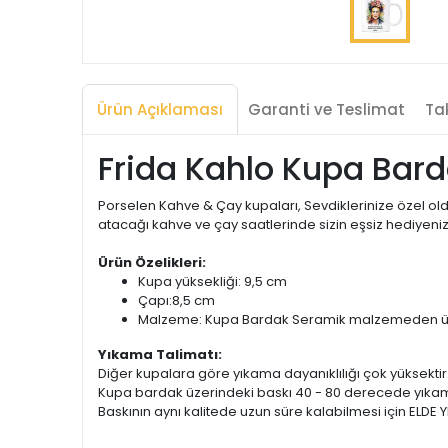
Ürün Açıklaması
Garanti ve Teslimat
Tak
Frida Kahlo Kupa Barda
Porselen Kahve & Çay kupaları, Sevdiklerinize özel oldu
atacağı kahve ve çay saatlerinde sizin eşsiz hediyeniz 
Ürün Özelikleri:
Kupa yüksekliği: 9,5 cm
Çapı:8,5 cm
Malzeme: Kupa Bardak Seramik malzemeden üret
Yıkama Talimatı:
Diğer kupalara göre yıkama dayanıklılığı çok yüksektir
Kupa bardak üzerindeki baskı 40 - 80 derecede yıkam
Baskının aynı kalitede uzun süre kalabilmesi için ELDE Y