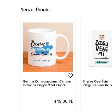
Benzer Ürünler
Benim Kahramanım Canım
Kişiye Özel İsi
Babam Kişiye Özel Kupa
Özgüvenimi B
Aldım
449,00 TL