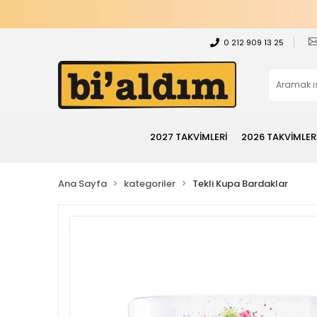
0 212 909 13 25
2027 TAKVİMLERİ
2026 TAKVİMLER
Ana Sayfa
kategoriler
Tekli Kupa Bardaklar