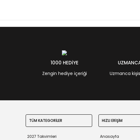
1000 HEDİYE
UZMANCA 
Zengin hediye içeriği
Uzmanca kişisel
TÜM KATEGORİLER
HIZLI ERİŞİM
2027 Takvimleri
Anasayfa