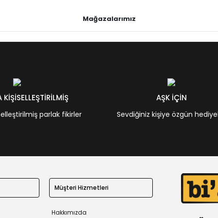
Mağazalarımız
KİŞİSELLEŞTİRİLMİŞ
AŞK İÇİN
leştirilmiş parlak fikirler
Sevdiğiniz kişiye özgün hediye
Müşteri Hizmetleri
Hakkımızda