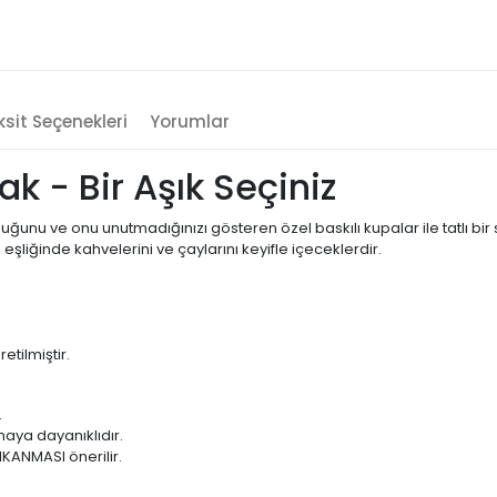
sit Seçenekleri
Yorumlar
k - Bir Aşık Seçiniz
ğunu ve onu unutmadığınızı gösteren özel baskılı kupalar ile tatlı bir
eşliğinde kahvelerini ve çaylarını keyifle içeceklerdir.
ilmiştir.
.
aya dayanıklıdır.
IKANMASI önerilir.