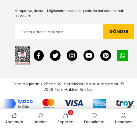
Kampanya, duyuru, bilgilendirmelerden e-posta ile haberdar olmak
istiyorum.
GÖNDER
Tüm bilgileriniz 256bit SSL Sertifikası ile korunmaktadır.
©
2026
Tüm Hakları Saklıdır
0
Anasayfa
Ürünler
Sepetim
Favorilerim
Hesabım