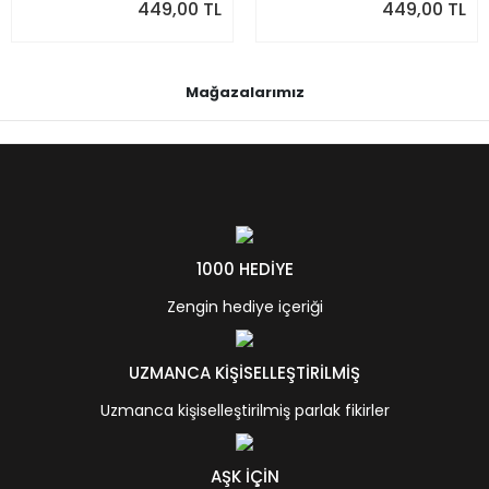
449,00 TL
449,00 TL
Mağazalarımız
1000 HEDİYE
Zengin hediye içeriği
UZMANCA KİŞİSELLEŞTİRİLMİŞ
Uzmanca kişiselleştirilmiş parlak fikirler
AŞK İÇİN