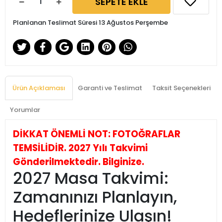
SEPETE EKLE
Planlanan Teslimat Süresi 13 Ağustos Perşembe
Ürün Açıklaması
Garanti ve Teslimat
Taksit Seçenekleri
Yorumlar
DİKKAT ÖNEMLİ NOT: FOTOĞRAFLAR
TEMSİLİDİR. 2027 Yılı Takvimi
Gönderilmektedir. Bilginize.
2027 Masa Takvimi:
Zamanınızı Planlayın,
Hedeflerinize Ulaşın!