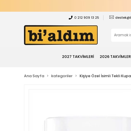
0 212 909 13 25
destek@
2027 TAKVİMLERİ
2026 TAKVİMLER
Ana Sayfa
kategoriler
Kişiye Özel İsimli Tekli Kup