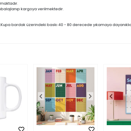
lmaktadır.
balajlanıp kargoya verilmektedir.
r.Kupa bardak üzerindeki baskı 40 - 80 derecede yıkamaya dayanıklıdır