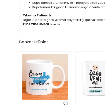
Kupa Bardak ürünlerimiz için hediye paketi yapı
Kupalarımız kargoda kırılmaması için özenle am
Yıkama Talimatı:
Diğer kupalara göre yıkama dayanıklılığı çok yüksekti
ELDE YIKANMASI
önerilir.
Benzer Ürünler