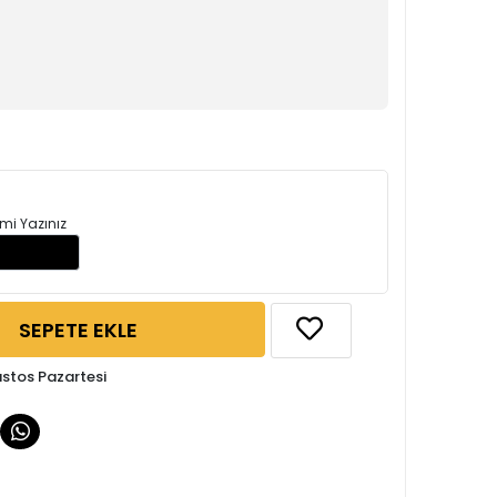
mi Yazınız
SEPETE EKLE
ustos Pazartesi