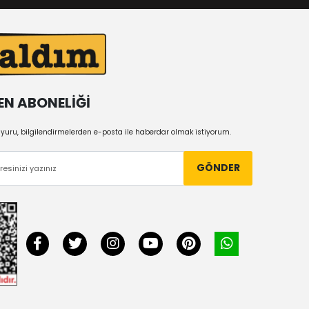
EN ABONELİĞİ
uru, bilgilendirmelerden e-posta ile haberdar olmak istiyorum.
GÖNDER