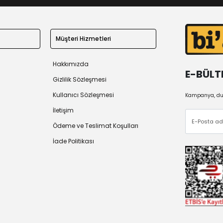
Müşteri Hizmetleri
Hakkımızda
E-BÜLT
Gizlilik Sözleşmesi
Kullanıcı Sözleşmesi
Kampanya, duy
İletişim
Ödeme ve Teslimat Koşulları
İade Politikası