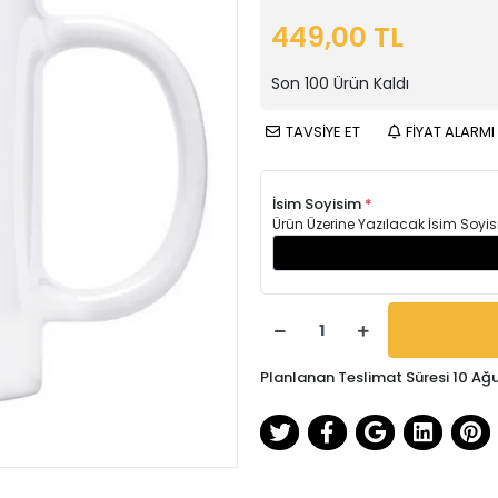
449,00 TL
Son
100
Ürün Kaldı
TAVSİYE ET
FİYAT ALARMI
İsim Soyisim
*
Ürün Üzerine Yazılacak İsim Soyis
Planlanan Teslimat Süresi 10 Ağ