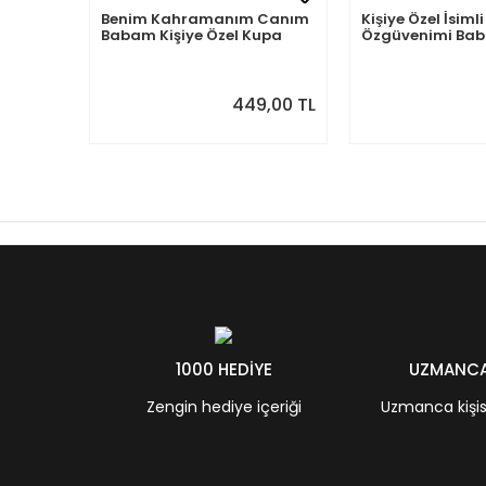
Benim Kahramanım Canım
Kişiye Özel İsi
Babam Kişiye Özel Kupa
Özgüvenimi B
Aldım
449,00 TL
1000 HEDİYE
UZMANCA 
Zengin hediye içeriği
Uzmanca kişisel