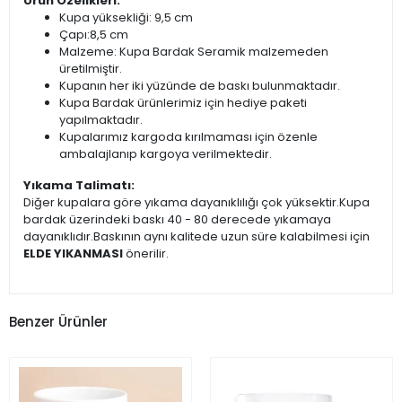
Ürün Özelikleri:
Kupa yüksekliği: 9,5 cm
Çapı:8,5 cm
Malzeme: Kupa Bardak Seramik malzemeden
üretilmiştir.
Kupanın her iki yüzünde de baskı bulunmaktadır.
Kupa Bardak ürünlerimiz için hediye paketi
yapılmaktadır.
Kupalarımız kargoda kırılmaması için özenle
ambalajlanıp kargoya verilmektedir.
Yıkama Talimatı:
Diğer kupalara göre yıkama dayanıklılığı çok yüksektir.Kupa
bardak üzerindeki baskı 40 - 80 derecede yıkamaya
dayanıklıdır.Baskının aynı kalitede uzun süre kalabilmesi için
ELDE YIKANMASI
önerilir.
Benzer Ürünler