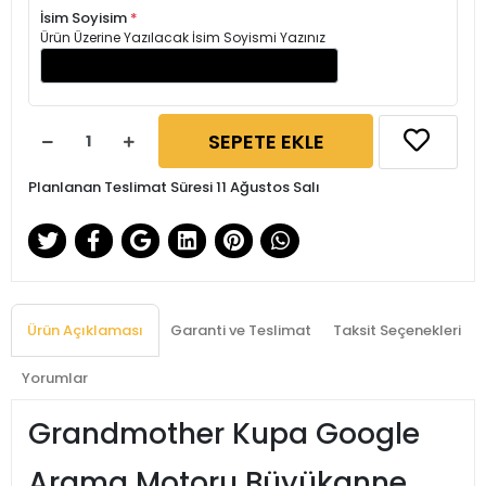
İsim Soyisim
*
Ürün Üzerine Yazılacak İsim Soyismi Yazınız
SEPETE EKLE
Planlanan Teslimat Süresi 11 Ağustos Salı
Ürün Açıklaması
Garanti ve Teslimat
Taksit Seçenekleri
Yorumlar
Grandmother Kupa Google
Arama Motoru Büyükanne