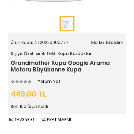
Ürün Kodu:
4720220000777
Marka:
bi'aldım
Kişiye Özel İsimli Tekli Kupa Bardaklar
Grandmother Kupa Google Arama
Motoru Büyükanne Kupa
Yorum Yaz
449,00 TL
Son
100
Ürün Kaldı
TAVSİYE ET
FİYAT ALARMI