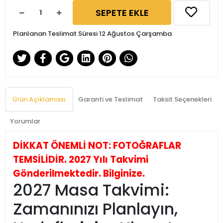
SEPETE EKLE
Planlanan Teslimat Süresi 12 Ağustos Çarşamba
Ürün Açıklaması
Garanti ve Teslimat
Taksit Seçenekleri
Yorumlar
DİKKAT ÖNEMLİ NOT: FOTOĞRAFLAR
TEMSİLİDİR. 2027 Yılı Takvimi
Gönderilmektedir. Bilginize.
2027 Masa Takvimi:
Zamanınızı Planlayın,