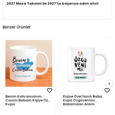
2027 Masa Takvimi ile 2027'te başarıya adım atın!
Benzer Ürünler
Benim Kahramanım
Kişiye Özel İsimli Baba
Canım Babam Kişiye Özel
Kupa Özgüvenimi
Kupa
Babamdan Aldım