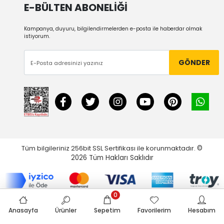
E-BÜLTEN ABONELİĞİ
Kampanya, duyuru, bilgilendirmelerden e-posta ile haberdar olmak
istiyorum.
GÖNDER
Tüm bilgileriniz 256bit SSL Sertifikası ile korunmaktadır.
©
2026
Tüm Hakları Saklıdır
0
Anasayfa
Ürünler
Sepetim
Favorilerim
Hesabım