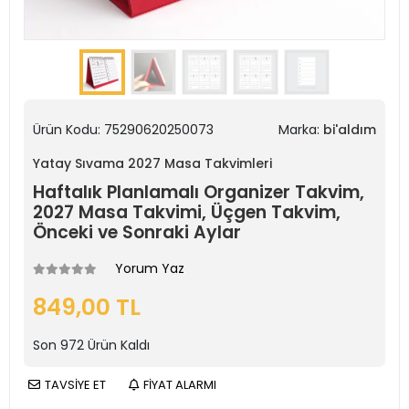
Ürün Kodu:
75290620250073
Marka:
bi'aldım
Yatay Sıvama 2027 Masa Takvimleri
Haftalık Planlamalı Organizer Takvim,
2027 Masa Takvimi, Üçgen Takvim,
Önceki ve Sonraki Aylar
Yorum Yaz
849,00 TL
Son
972
Ürün Kaldı
TAVSİYE ET
FİYAT ALARMI