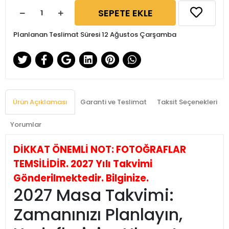
SEPETE EKLE
Planlanan Teslimat Süresi 12 Ağustos Çarşamba
Ürün Açıklaması
Garanti ve Teslimat
Taksit Seçenekleri
Yorumlar
DİKKAT ÖNEMLİ NOT: FOTOĞRAFLAR
TEMSİLİDİR. 2027 Yılı Takvimi
Gönderilmektedir. Bilginize.
2027 Masa Takvimi:
Zamanınızı Planlayın,