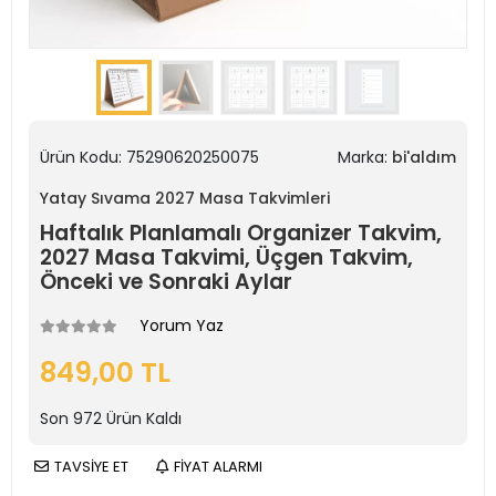
Ürün Kodu:
75290620250075
Marka:
bi'aldım
Yatay Sıvama 2027 Masa Takvimleri
Haftalık Planlamalı Organizer Takvim,
2027 Masa Takvimi, Üçgen Takvim,
Önceki ve Sonraki Aylar
Yorum Yaz
849,00 TL
Son
972
Ürün Kaldı
TAVSİYE ET
FİYAT ALARMI