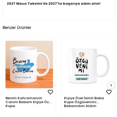
2027 Masa Takvimi ile 2027'te başarıya adım atın!
Benzer Ürünler
Benim Kahramanım
Kişiye Özel İsimli Baba
Canım Babam Kişiye Özel
Kupa Özgüvenimi
Kupa
Babamdan Aldım