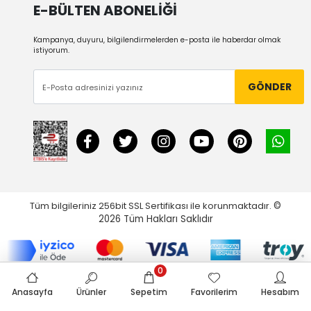
E-BÜLTEN ABONELİĞİ
Kampanya, duyuru, bilgilendirmelerden e-posta ile haberdar olmak
istiyorum.
GÖNDER
Tüm bilgileriniz 256bit SSL Sertifikası ile korunmaktadır.
©
2026
Tüm Hakları Saklıdır
0
Anasayfa
Ürünler
Sepetim
Favorilerim
Hesabım