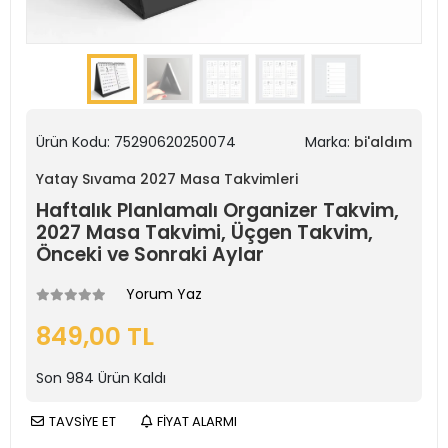
Ürün Kodu:
75290620250074
Marka:
bi'aldım
Yatay Sıvama 2027 Masa Takvimleri
Haftalık Planlamalı Organizer Takvim,
2027 Masa Takvimi, Üçgen Takvim,
Önceki ve Sonraki Aylar
Yorum Yaz
849,00 TL
Son
984
Ürün Kaldı
TAVSİYE ET
FİYAT ALARMI