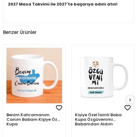
2027 Masa Takvimi ile 2027'te başarıya adım atın!
Benzer Ürünler
Benim Kahramanım
Kişiye Özel İsimli Baba
Canım Babam Kişiye Özel
Kupa Özgüvenimi
Kupa
Babamdan Aldım