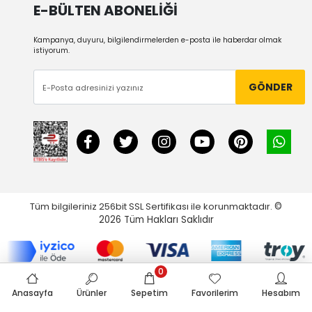
E-BÜLTEN ABONELİĞİ
Kampanya, duyuru, bilgilendirmelerden e-posta ile haberdar olmak
istiyorum.
GÖNDER
Tüm bilgileriniz 256bit SSL Sertifikası ile korunmaktadır.
©
2026
Tüm Hakları Saklıdır
0
Anasayfa
Ürünler
Sepetim
Favorilerim
Hesabım