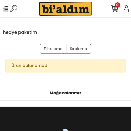
0
hedye paketim
Filtreleme
Sıralama
Ürün bulunamadı.
Mağazalarımız