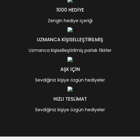
1000 HEDİYE
Zengin hediye içeriği
UZMANCA KİŞİSELLEŞTİRİLMİŞ
Uzmanca kişiselleştirilmiş parlak fikirler
AŞK İÇİN
Sevdiğiniz kişiye özgün hediyeler
HIZLI TESLİMAT
Sevdiğiniz kişiye özgün hediyeler