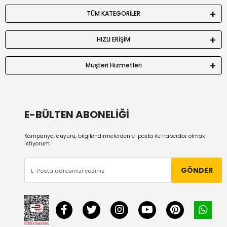
TÜM KATEGORİLER
HIZLI ERİŞİM
Müşteri Hizmetleri
E-BÜLTEN ABONELİĞİ
Kampanya, duyuru, bilgilendirmelerden e-posta ile haberdar olmak
istiyorum.
GÖNDER