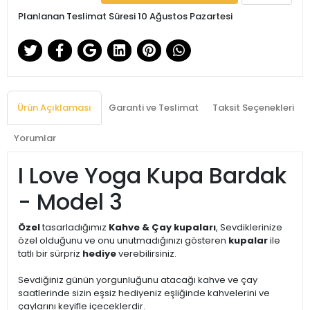
Planlanan Teslimat Süresi 10 Ağustos Pazartesi
Ürün Açıklaması
Garanti ve Teslimat
Taksit Seçenekleri
Yorumlar
I Love Yoga Kupa Bardak
- Model 3
Özel
tasarladığımız
Kahve & Çay kupaları
, Sevdiklerinize
özel olduğunu ve onu unutmadığınızı gösteren
kupalar
ile
tatlı bir sürpriz
hediye
verebilirsiniz.
Sevdiğiniz günün yorgunluğunu atacağı kahve ve çay
saatlerinde sizin eşsiz hediyeniz eşliğinde kahvelerini ve
çaylarını keyifle içeceklerdir.