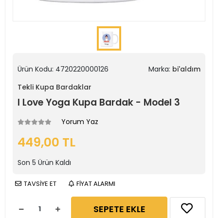
Ürün Kodu:
4720220000126
Marka:
bi'aldım
Tekli Kupa Bardaklar
I Love Yoga Kupa Bardak - Model 3
Yorum Yaz
449,00 TL
Son
5
Ürün Kaldı
TAVSİYE ET
FİYAT ALARMI
SEPETE EKLE