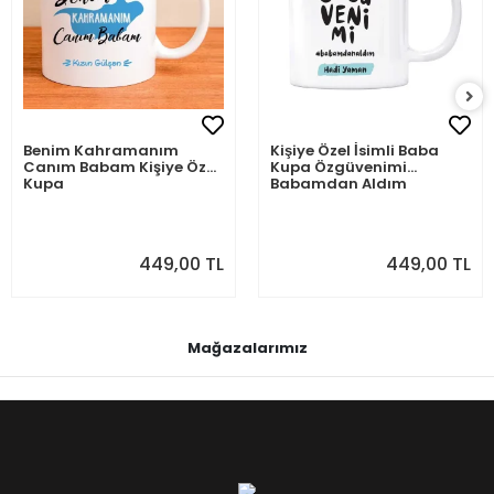
Kişiye Özel İsimli Baba
Zamansız Aylık Planlayıcı
Kupa Özgüvenimi
Takvim, Tarihsiz Retro
Babamdan Aldım
Duvar Takvimi
449,00 TL
699,00 TL
Mağazalarımız