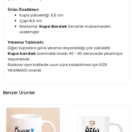
Ürün Özelikleri:
Kupa yüksekliği: 9,5 cm
Çapı:8,5 cm
Malzeme:
Kupa Bardak
Seramik malzemeden
üretilmiştir.
Yıkama Talimatı:
Diğer kupalara göre yıkama dayanıklılığı çok yüksektir.
Kupa bardak
üzerindeki baskı 40 - 80 derecede yıkamaya
dayanıklıdır.
Baskının aynı kalitede uzun süre kalabilmesi için ELDE
YIKANMASI önerilir.
Benzer Ürünler