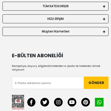
TÜM KATEGORİLER
HIZLI ERİŞİM
Müşteri Hizmetleri
E-BÜLTEN ABONELİĞİ
Kampanya, duyuru, bilgilendirmelerden e-posta ile haberdar olmak
istiyorum.
GÖNDER