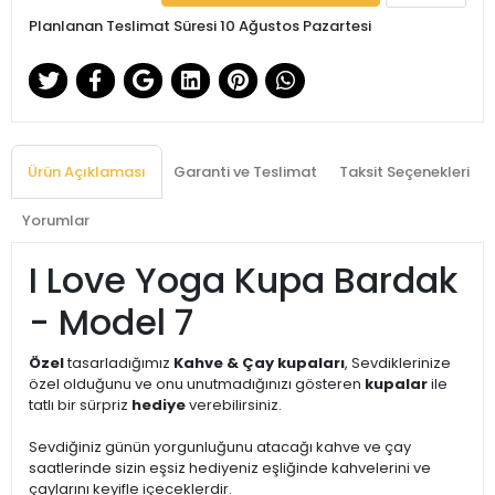
Planlanan Teslimat Süresi 10 Ağustos Pazartesi
Ürün Açıklaması
Garanti ve Teslimat
Taksit Seçenekleri
Yorumlar
I Love Yoga Kupa Bardak
- Model 7
Özel
tasarladığımız
Kahve & Çay kupaları
, Sevdiklerinize
özel olduğunu ve onu unutmadığınızı gösteren
kupalar
ile
tatlı bir sürpriz
hediye
verebilirsiniz.
Sevdiğiniz günün yorgunluğunu atacağı kahve ve çay
saatlerinde sizin eşsiz hediyeniz eşliğinde kahvelerini ve
çaylarını keyifle içeceklerdir.