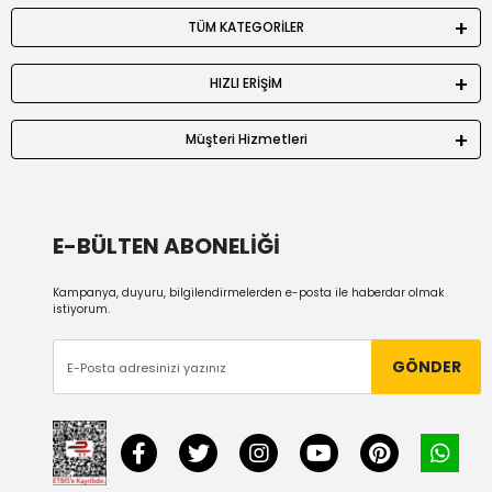
TÜM KATEGORİLER
HIZLI ERİŞİM
Müşteri Hizmetleri
E-BÜLTEN ABONELİĞİ
Kampanya, duyuru, bilgilendirmelerden e-posta ile haberdar olmak
istiyorum.
GÖNDER