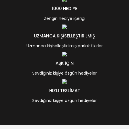
1000 HEDİYE
Zengin hediye içeriği
UZMANCA KİŞİSELLEŞTİRİLMİŞ
Uzmanca kişiselleştirilmiş parlak fikirler
AŞK İÇİN
Sevdiğiniz kişiye özgün hediyeler
HIZLI TESLİMAT
Sevdiğiniz kişiye özgün hediyeler