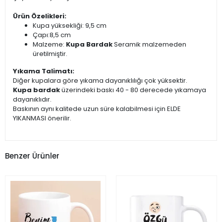
Ürün Özelikleri:
Kupa yüksekliği: 9,5 cm
Çapı:8,5 cm
Malzeme:
Kupa Bardak
Seramik malzemeden
üretilmiştir.
Yıkama Talimatı:
Diğer kupalara göre yıkama dayanıklılığı çok yüksektir.
Kupa bardak
üzerindeki baskı 40 - 80 derecede yıkamaya
dayanıklıdır.
Baskının aynı kalitede uzun süre kalabilmesi için ELDE
YIKANMASI önerilir.
Benzer Ürünler