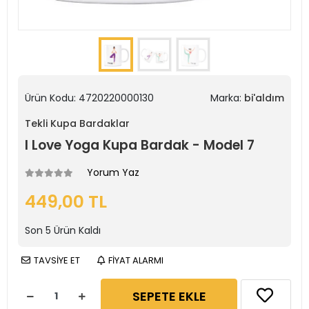
Ürün Kodu:
4720220000130
Marka:
bi'aldım
Tekli Kupa Bardaklar
I Love Yoga Kupa Bardak - Model 7
Yorum Yaz
449,00 TL
Son
5
Ürün Kaldı
TAVSİYE ET
FİYAT ALARMI
SEPETE EKLE