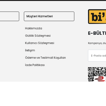
Müşteri Hizmetleri
Hakkımızda
E-BÜLT
Gizlilik Sözleşmesi
Kullanıcı Sözleşmesi
Kampanya, duy
İletişim
Ödeme ve Teslimat Koşulları
İade Politikası