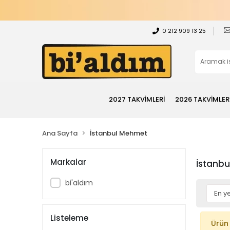
0 212 909 13 25
2027 TAKVİMLERİ
2026 TAKVİMLER
Ana Sayfa
İstanbul Mehmet
Markalar
İstanb
bi'aldım
Listeleme
Ürün