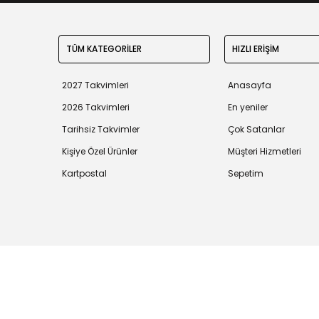
TÜM KATEGORİLER
HIZLI ERİŞİM
2027 Takvimleri
Anasayfa
2026 Takvimleri
En yeniler
Tarihsiz Takvimler
Çok Satanlar
Kişiye Özel Ürünler
Müşteri Hizmetleri
Kartpostal
Sepetim