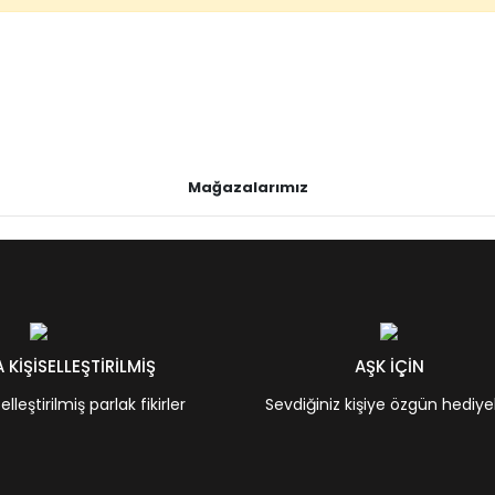
Mağazalarımız
KİŞİSELLEŞTİRİLMİŞ
AŞK İÇİN
leştirilmiş parlak fikirler
Sevdiğiniz kişiye özgün hediye