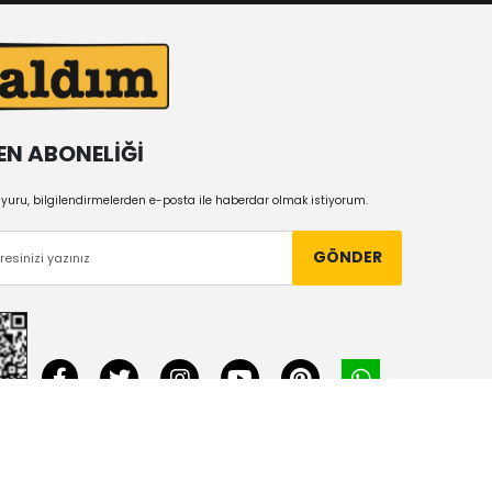
EN ABONELİĞİ
uru, bilgilendirmelerden e-posta ile haberdar olmak istiyorum.
GÖNDER