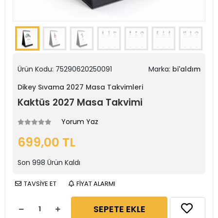
Ürün Kodu:
75290620250091
Marka:
bi'aldım
Dikey Sıvama 2027 Masa Takvimleri
Kaktüs 2027 Masa Takvimi
Yorum Yaz
699,00 TL
Son
998
Ürün Kaldı
TAVSİYE ET
FİYAT ALARMI
SEPETE EKLE