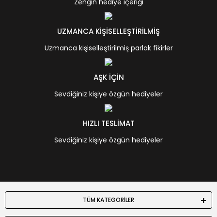
Zengin hediye içeriği
UZMANCA KİŞİSELLEŞTİRİLMİŞ
Uzmanca kişiselleştirilmiş parlak fikirler
AŞK İÇİN
Sevdiğiniz kişiye özgün hediyeler
HIZLI TESLİMAT
Sevdiğiniz kişiye özgün hediyeler
TÜM KATEGORİLER