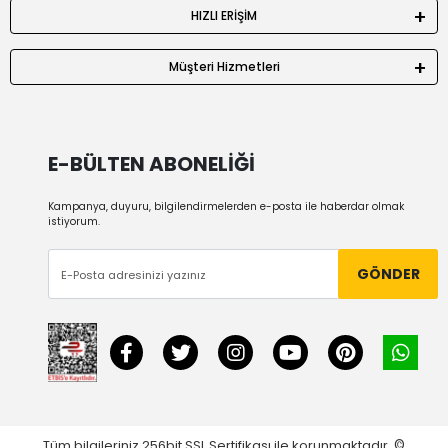
HIZLI ERİŞİM
Müşteri Hizmetleri
E-BÜLTEN ABONELİĞİ
Kampanya, duyuru, bilgilendirmelerden e-posta ile haberdar olmak
istiyorum.
GÖNDER
Tüm bilgileriniz 256bit SSL Sertifikası ile korunmaktadır.
©