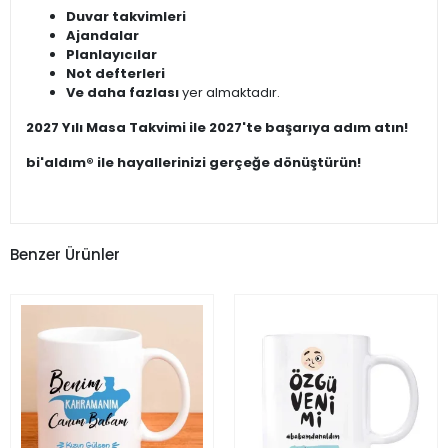
Duvar takvimleri
Ajandalar
Planlayıcılar
Not defterleri
Ve daha fazlası
yer almaktadır.
2027 Yılı Masa Takvimi ile 2027'te başarıya adım atın!
bi'aldım® ile hayallerinizi gerçeğe dönüştürün!
Benzer Ürünler