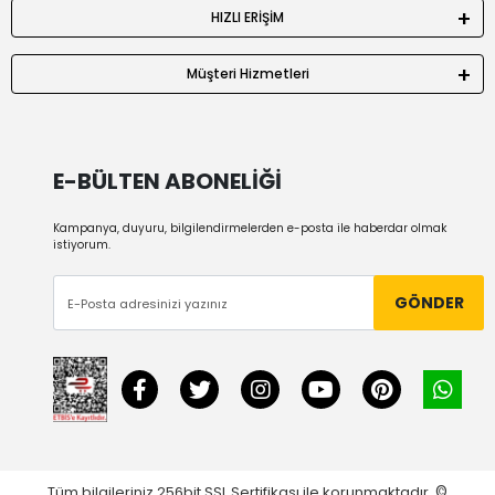
HIZLI ERİŞİM
Müşteri Hizmetleri
E-BÜLTEN ABONELİĞİ
Kampanya, duyuru, bilgilendirmelerden e-posta ile haberdar olmak
istiyorum.
GÖNDER
Tüm bilgileriniz 256bit SSL Sertifikası ile korunmaktadır.
©