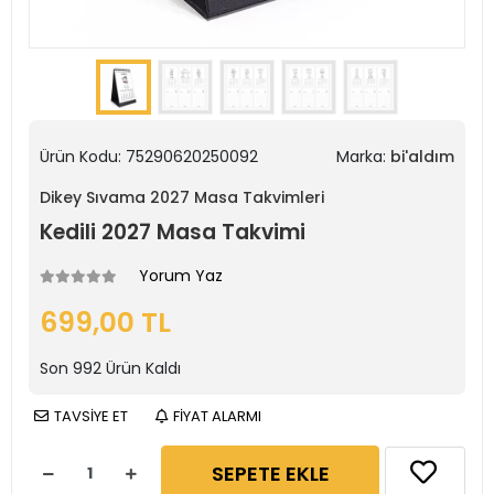
Ürün Kodu:
75290620250092
Marka:
bi'aldım
Dikey Sıvama 2027 Masa Takvimleri
Kedili 2027 Masa Takvimi
Yorum Yaz
699,00 TL
Son
992
Ürün Kaldı
TAVSİYE ET
FİYAT ALARMI
SEPETE EKLE