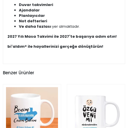
Duvar takvimleri
Ajandalar
Planlayıcılar
Not defterleri
Ve daha fazlası
yer almaktadır.
2027 Yılı Masa Takvimi ile 2027'te başarıya adım atın!
bi'aldım® ile hayallerinizi gerçeğe dönüştürün!
Benzer Ürünler