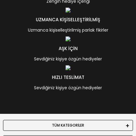
Zengin hediye içeriği
UZMANCA KİŞİSELLEŞTİRİLMİŞ
Uzmanca kişiselleştirilmiş parlak fikirler
AŞK İÇİN
Sevdiğiniz kişiye özgün hediyeler
HIZLI TESLİMAT
Sevdiğiniz kişiye özgün hediyeler
TÜM KATEGORİLER