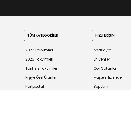
TÜM KATEGORİLER
HIZLI ERİŞİM
2027 Takvimleri
Anasayfa
2026 Takvimleri
En yeniler
Tarihsiz Takvimler
Çok Satanlar
Kişiye Özel Ürünler
Müşteri Hizmetleri
Kartpostal
Sepetim