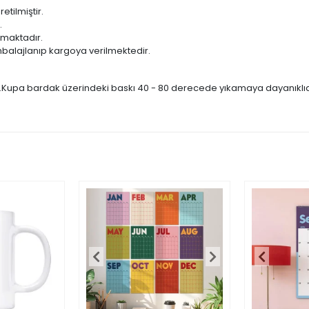
ilmiştir.
.
lmaktadır.
balajlanıp kargoya verilmektedir.
r.Kupa bardak üzerindeki baskı 40 - 80 derecede yıkamaya dayanıklıdır