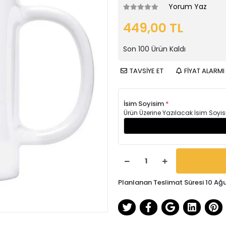
Yorum Yaz
449,00 TL
Son
100
Ürün Kaldı
TAVSİYE ET
FİYAT ALARMI
İsim Soyisim
*
Ürün Üzerine Yazılacak İsim Soyis
Planlanan Teslimat Süresi 10 Ağ