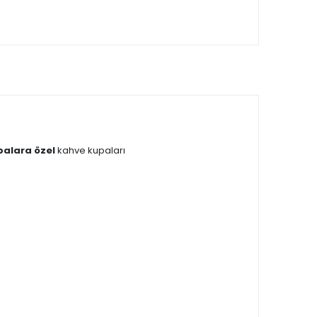
alara özel
kahve kupaları