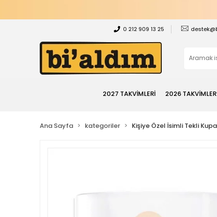
0 212 909 13 25
destek@
2027 TAKVİMLERİ
2026 TAKVİMLER
Ana Sayfa
kategoriler
Kişiye Özel İsimli Tekli Kup