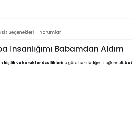
sit Seçenekleri
Yorumlar
Kupa İnsanlığımı Babamdan Aldım
en
kişilik ve karakter özellikleri
ne göre hazırladığımız eğlenceli,
bab