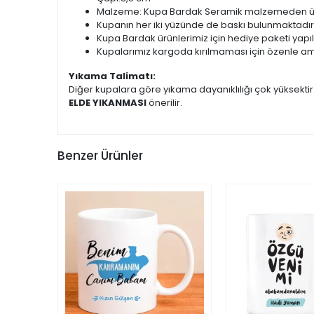
Malzeme: Kupa Bardak Seramik malzemeden üret
Kupanın her iki yüzünde de baskı bulunmaktadır
Kupa Bardak ürünlerimiz için hediye paketi yapı
Kupalarımız kargoda kırılmaması için özenle am
Yıkama Talimatı:
Diğer kupalara göre yıkama dayanıklılığı çok yüksekti
ELDE YIKANMASI
önerilir.
Benzer Ürünler