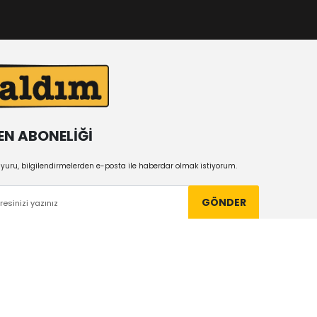
EN ABONELİĞİ
uru, bilgilendirmelerden e-posta ile haberdar olmak istiyorum.
GÖNDER