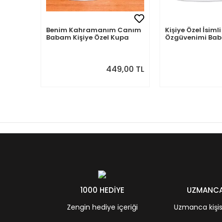
Benim Kahramanım Canım
Kişiye Özel İsi
Babam Kişiye Özel Kupa
Özgüvenimi B
Aldım
449,00 TL
1000 HEDİYE
UZMANCA 
Zengin hediye içeriği
Uzmanca kişisel