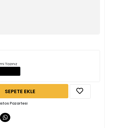
mi Yazınız
SEPETE EKLE
ustos Pazartesi