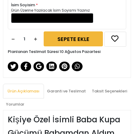
İsim Soyisim
*
Ürün Üzerine Yazılacak İsim Soyismi Yazınız
SEPETE EKLE
Planlanan Teslimat Süresi 10 Ağustos Pazartesi
Ürün Açıklaması
Garanti ve Teslimat
Taksit Seçenekleri
Yorumlar
Kişiye Özel İsimli Baba Kupa
Gücümü Babamdan Aldım