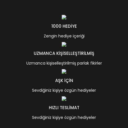
1000 HEDİYE
Zengin hediye içeriği
UZMANCA KİŞİSELLEŞTİRİLMİŞ
Uzmanca kişiselleştirilmiş parlak fikirler
AŞK İÇİN
Sevdiğiniz kişiye özgün hediyeler
HIZLI TESLİMAT
Sevdiğiniz kişiye özgün hediyeler