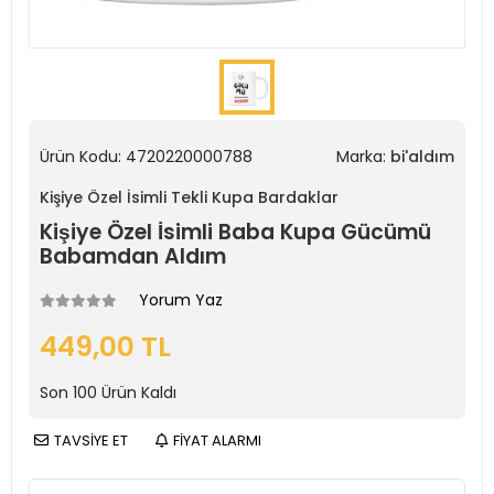
Ürün Kodu:
4720220000788
Marka:
bi'aldım
Kişiye Özel İsimli Tekli Kupa Bardaklar
Kişiye Özel İsimli Baba Kupa Gücümü
Babamdan Aldım
Yorum Yaz
449,00 TL
Son
100
Ürün Kaldı
TAVSİYE ET
FİYAT ALARMI