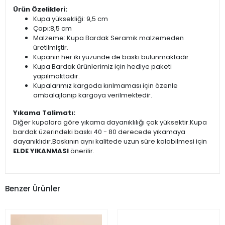
Ürün Özelikleri:
Kupa yüksekliği: 9,5 cm
Çapı:8,5 cm
Malzeme: Kupa Bardak Seramik malzemeden
üretilmiştir.
Kupanın her iki yüzünde de baskı bulunmaktadır.
Kupa Bardak ürünlerimiz için hediye paketi
yapılmaktadır.
Kupalarımız kargoda kırılmaması için özenle
ambalajlanıp kargoya verilmektedir.
Yıkama Talimatı:
Diğer kupalara göre yıkama dayanıklılığı çok yüksektir.Kupa
bardak üzerindeki baskı 40 - 80 derecede yıkamaya
dayanıklıdır.Baskının aynı kalitede uzun süre kalabilmesi için
ELDE YIKANMASI
önerilir.
Benzer Ürünler