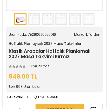
Ürün Kodu:
75290620250016
Marka:
bi'aldım
Haftalık Planlayıcılı 2027 Masa Takvimleri
Klasik Arabalar Haftalık Planlamalı
2027 Masa Takvimi Kırmızı
Yorum Yaz
849,00 TL
Son
998
Ürün Kaldı
TAVSİYE ET
FİYAT ALARMI