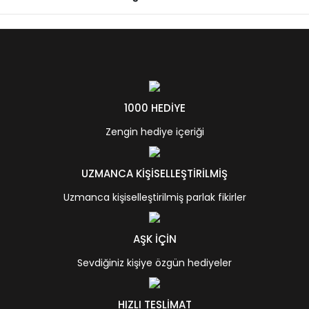
1000 HEDİYE
Zengin hediye içeriği
UZMANCA KİŞİSELLEŞTİRİLMİŞ
Uzmanca kişiselleştirilmiş parlak fikirler
AŞK İÇİN
Sevdiğiniz kişiye özgün hediyeler
HIZLI TESLİMAT