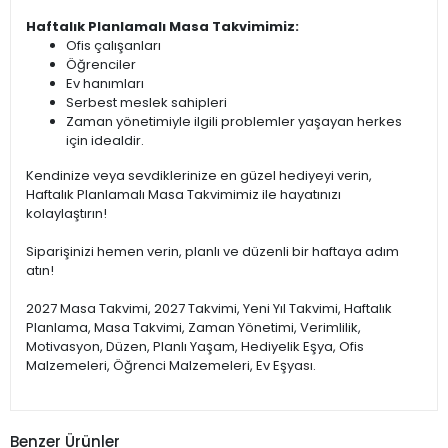
Haftalık Planlamalı Masa Takvimimiz:
Ofis çalışanları
Öğrenciler
Ev hanımları
Serbest meslek sahipleri
Zaman yönetimiyle ilgili problemler yaşayan herkes
için idealdir.
Kendinize veya sevdiklerinize en güzel hediyeyi verin,
Haftalık Planlamalı Masa Takvimimiz ile hayatınızı
kolaylaştırın!
Siparişinizi hemen verin, planlı ve düzenli bir haftaya adım
atın!
2027 Masa Takvimi, 2027 Takvimi, Yeni Yıl Takvimi, Haftalık
Planlama, Masa Takvimi, Zaman Yönetimi, Verimlilik,
Motivasyon, Düzen, Planlı Yaşam, Hediyelik Eşya, Ofis
Malzemeleri, Öğrenci Malzemeleri, Ev Eşyası.
Benzer Ürünler