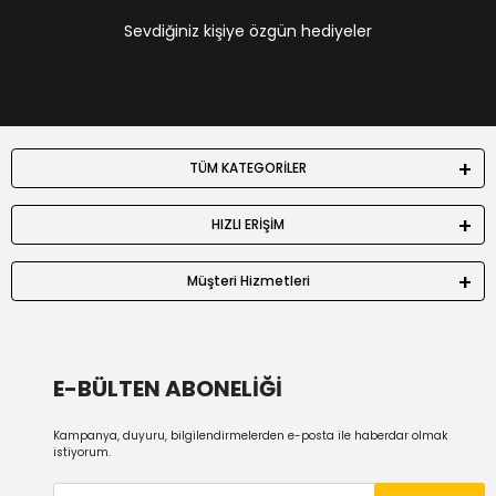
Sevdiğiniz kişiye özgün hediyeler
TÜM KATEGORİLER
HIZLI ERİŞİM
Müşteri Hizmetleri
E-BÜLTEN ABONELİĞİ
Kampanya, duyuru, bilgilendirmelerden e-posta ile haberdar olmak
istiyorum.