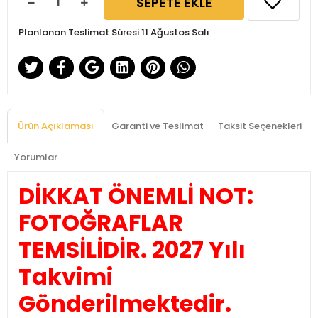
SEPETE EKLE
Planlanan Teslimat Süresi 11 Ağustos Salı
Ürün Açıklaması
Garanti ve Teslimat
Taksit Seçenekleri
Yorumlar
DİKKAT ÖNEMLİ NOT:
FOTOĞRAFLAR
TEMSİLİDİR. 2027 Yılı
Takvimi
Gönderilmektedir.