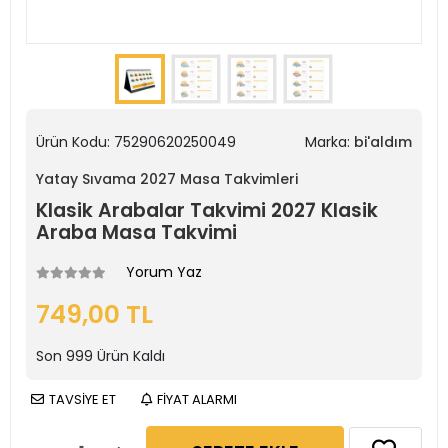
Ürün Kodu:
75290620250049
Marka:
bi'aldım
Yatay Sıvama 2027 Masa Takvimleri
Klasik Arabalar Takvimi 2027 Klasik
Araba Masa Takvimi
Yorum Yaz
749,00 TL
Son
999
Ürün Kaldı
TAVSİYE ET
FİYAT ALARMI