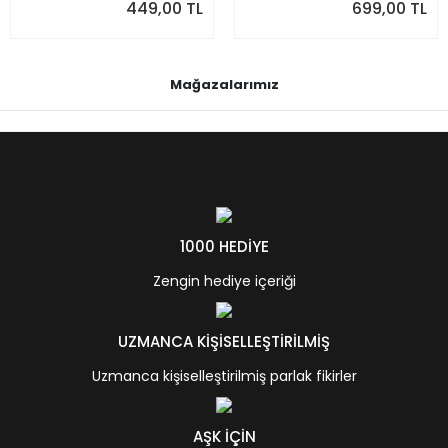
449,00 TL
699,00 TL
Mağazalarımız
1000 HEDİYE
Zengin hediye içeriği
UZMANCA KİŞİSELLEŞTİRİLMİŞ
Uzmanca kişiselleştirilmiş parlak fikirler
AŞK İÇİN