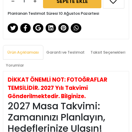
SEPETE EKLE
Planlanan Teslimat Süresi 10 Ağustos Pazartesi
Ürün Açıklaması
Garanti ve Teslimat
Taksit Seçenekleri
Yorumlar
DİKKAT ÖNEMLİ NOT: FOTOĞRAFLAR
TEMSİLİDİR. 2027 Yılı Takvimi
Gönderilmektedir. Bilginize.
2027 Masa Takvimi:
Zamanınızı Planlayın,
Hedeflerinize Ulaşın!