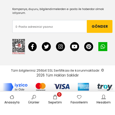
Kampanya, duyuru, bilgilendirmelerden e-posta ile haberdar olmak
istiyorum.
GÖNDER
Tüm bilgileriniz 256bit SSL Sertifikası ile korunmaktadır.
©
2026
Tüm Hakları Saklıdır
0
Anasayfa
Ürünler
Sepetim
Favorilerim
Hesabım