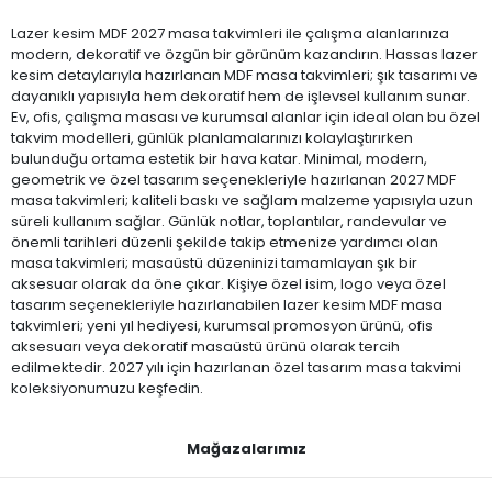
Lazer kesim MDF 2027 masa takvimleri ile çalışma alanlarınıza
modern, dekoratif ve özgün bir görünüm kazandırın. Hassas lazer
kesim detaylarıyla hazırlanan MDF masa takvimleri; şık tasarımı ve
dayanıklı yapısıyla hem dekoratif hem de işlevsel kullanım sunar.
Ev, ofis, çalışma masası ve kurumsal alanlar için ideal olan bu özel
takvim modelleri, günlük planlamalarınızı kolaylaştırırken
bulunduğu ortama estetik bir hava katar. Minimal, modern,
geometrik ve özel tasarım seçenekleriyle hazırlanan 2027 MDF
masa takvimleri; kaliteli baskı ve sağlam malzeme yapısıyla uzun
süreli kullanım sağlar. Günlük notlar, toplantılar, randevular ve
önemli tarihleri düzenli şekilde takip etmenize yardımcı olan
masa takvimleri; masaüstü düzeninizi tamamlayan şık bir
aksesuar olarak da öne çıkar. Kişiye özel isim, logo veya özel
tasarım seçenekleriyle hazırlanabilen lazer kesim MDF masa
takvimleri; yeni yıl hediyesi, kurumsal promosyon ürünü, ofis
aksesuarı veya dekoratif masaüstü ürünü olarak tercih
edilmektedir. 2027 yılı için hazırlanan özel tasarım masa takvimi
koleksiyonumuzu keşfedin.
Mağazalarımız