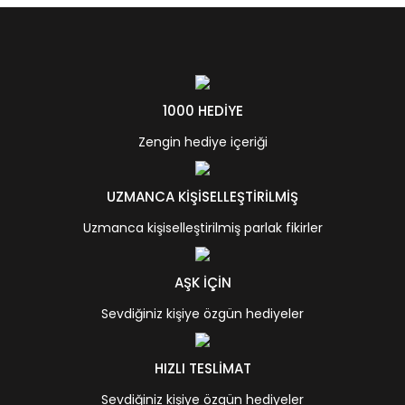
1000 HEDİYE
Zengin hediye içeriği
UZMANCA KİŞİSELLEŞTİRİLMİŞ
Uzmanca kişiselleştirilmiş parlak fikirler
AŞK İÇİN
Sevdiğiniz kişiye özgün hediyeler
HIZLI TESLİMAT
Sevdiğiniz kişiye özgün hediyeler