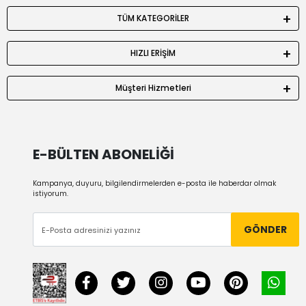
TÜM KATEGORİLER
HIZLI ERİŞİM
Müşteri Hizmetleri
E-BÜLTEN ABONELİĞİ
Kampanya, duyuru, bilgilendirmelerden e-posta ile haberdar olmak
istiyorum.
GÖNDER