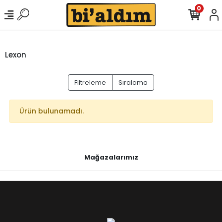
0
Lexon
Filtreleme
Sıralama
Ürün bulunamadı.
Mağazalarımız