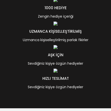
1000 HEDİYE
Zengin hediye içeriği
UZMANCA KİŞİSELLEŞTİRİLMİŞ
Uzmanca kişiselleştirilmiş parlak fikirler
AŞK İÇİN
Sevdiğiniz kişiye özgün hediyeler
HIZLI TESLİMAT
Sevdiğiniz kişiye özgün hediyeler