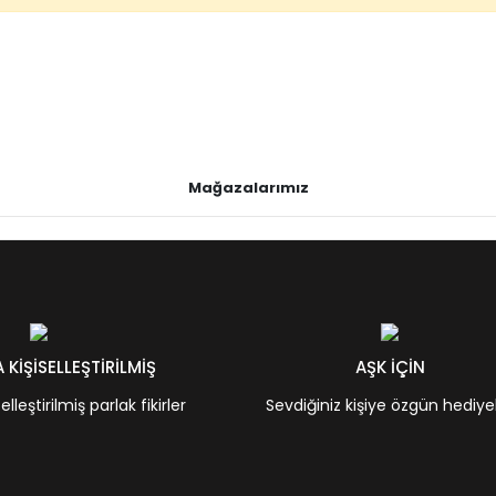
Mağazalarımız
KİŞİSELLEŞTİRİLMİŞ
AŞK İÇİN
leştirilmiş parlak fikirler
Sevdiğiniz kişiye özgün hediye