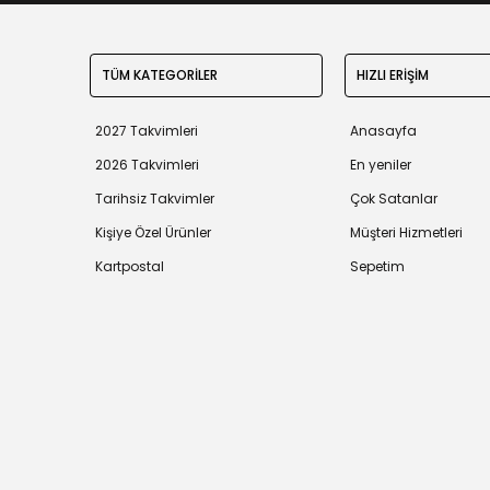
TÜM KATEGORİLER
HIZLI ERİŞİM
2027 Takvimleri
Anasayfa
2026 Takvimleri
En yeniler
Tarihsiz Takvimler
Çok Satanlar
Kişiye Özel Ürünler
Müşteri Hizmetleri
Kartpostal
Sepetim