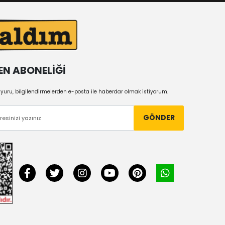
EN ABONELİĞİ
uru, bilgilendirmelerden e-posta ile haberdar olmak istiyorum.
GÖNDER