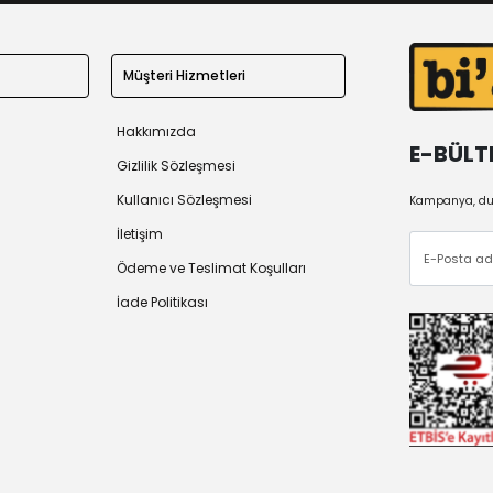
Müşteri Hizmetleri
Hakkımızda
E-BÜLT
Gizlilik Sözleşmesi
Kullanıcı Sözleşmesi
Kampanya, duy
İletişim
Ödeme ve Teslimat Koşulları
İade Politikası