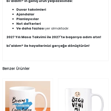
bi'aldım®'ın geniş ürün yelpazesinde:
Duvar takvimleri
Ajandalar
Planlayıcılar
Not defterleri
Ve daha fazlası
yer almaktadır.
2027 Yılı Masa Takvimi ile 2027'te başarıya adım atın!
bi'aldım® ile hayallerinizi gerçeğe dönüştürün!
Benzer Ürünler