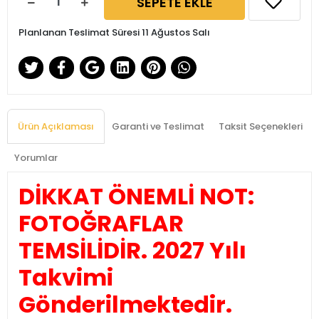
SEPETE EKLE
Planlanan Teslimat Süresi 11 Ağustos Salı
Ürün Açıklaması
Garanti ve Teslimat
Taksit Seçenekleri
Yorumlar
DİKKAT ÖNEMLİ NOT:
FOTOĞRAFLAR
TEMSİLİDİR. 2027 Yılı
Takvimi
Gönderilmektedir.