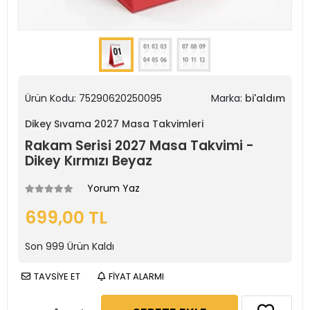
Ürün Kodu:
75290620250095
Marka:
bi'aldım
Dikey Sıvama 2027 Masa Takvimleri
Rakam Serisi 2027 Masa Takvimi -
Dikey Kırmızı Beyaz
Yorum Yaz
699,00 TL
Son
999
Ürün Kaldı
TAVSİYE ET
FİYAT ALARMI