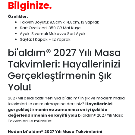
Bilginize.
Özelikler:
Takvim Boyutu: 9,5cm x 14,8cm, 13 yaprak
Kart Özelikleri: 350 GR Mat Kuşe
Ayak: Sıvamalı Mukavva Sert Ayak
Sayfa: 1 Kapak + 12 Yaprak
bi'aldım® 2027 Yılı Masa
Takvimleri: Hayallerinizi
Gerçekleştirmenin Şık
Yolu!
2027 yılı geldi çattı! Yeni yıla bi'aldım®'ın şık ve modern masa
takvimleri ile adım atmaya ne dersiniz?
Hayallerinizi
gerçekleştirmenin ve zamanınızı en iyi şekilde
değerlendirmenin en keyifli yolu
bi'aldım® 2027 Yılı Masa
Takvimleri ile mümkün!
Neden bi'aldım® 2027 Yılı Masa Takvimlerini