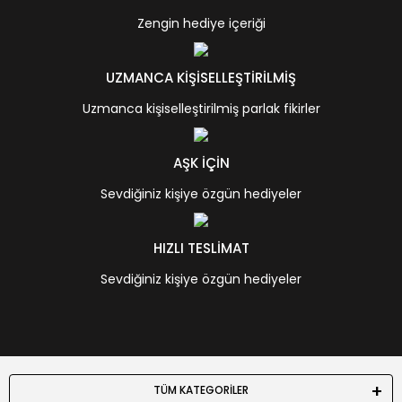
Zengin hediye içeriği
UZMANCA KİŞİSELLEŞTİRİLMİŞ
Uzmanca kişiselleştirilmiş parlak fikirler
AŞK İÇİN
Sevdiğiniz kişiye özgün hediyeler
HIZLI TESLİMAT
Sevdiğiniz kişiye özgün hediyeler
TÜM KATEGORİLER