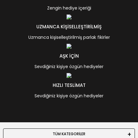
Zengin hediye içeriği
UZMANCA KİŞİSELLEŞTİRİLMİŞ
Uzmanca kişiselleştirilmiş parlak fikirler
AŞK İÇİN
Sevdiğiniz kişiye özgün hediyeler
HIZLI TESLİMAT
Sevdiğiniz kişiye özgün hediyeler
TÜM KATEGORİLER