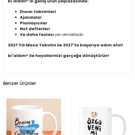
bi'aldım®'ın geniş ürün yelpazesinde:
Duvar takvimleri
Ajandalar
Planlayıcılar
Not defterleri
Ve daha fazlası
yer almaktadır.
2027 Yılı Masa Takvimi ile 2027'te başarıya adım atın!
bi'aldım® ile hayallerinizi gerçeğe dönüştürün!
Benzer Ürünler