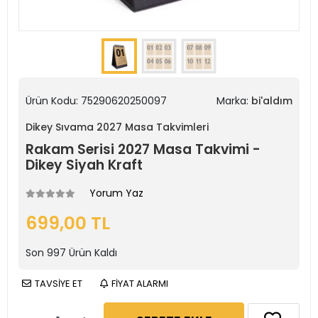
Ürün Kodu:
75290620250097
Marka:
bi'aldım
Dikey Sıvama 2027 Masa Takvimleri
Rakam Serisi 2027 Masa Takvimi -
Dikey Siyah Kraft
Yorum Yaz
699,00 TL
Son
997
Ürün Kaldı
TAVSİYE ET
FİYAT ALARMI