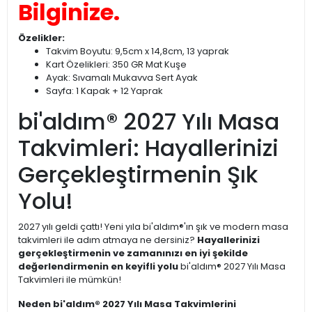
Bilginize.
Özelikler:
Takvim Boyutu: 9,5cm x 14,8cm, 13 yaprak
Kart Özelikleri: 350 GR Mat Kuşe
Ayak: Sıvamalı Mukavva Sert Ayak
Sayfa: 1 Kapak + 12 Yaprak
bi'aldım® 2027 Yılı Masa
Takvimleri: Hayallerinizi
Gerçekleştirmenin Şık
Yolu!
2027 yılı geldi çattı! Yeni yıla bi'aldım®'ın şık ve modern masa
takvimleri ile adım atmaya ne dersiniz?
Hayallerinizi
gerçekleştirmenin ve zamanınızı en iyi şekilde
değerlendirmenin en keyifli yolu
bi'aldım® 2027 Yılı Masa
Takvimleri ile mümkün!
Neden bi'aldım® 2027 Yılı Masa Takvimlerini