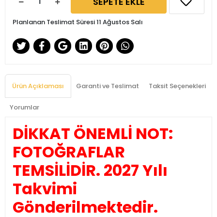
SEPETE EKLE
Planlanan Teslimat Süresi 11 Ağustos Salı
Ürün Açıklaması
Garanti ve Teslimat
Taksit Seçenekleri
Yorumlar
DİKKAT ÖNEMLİ NOT:
FOTOĞRAFLAR
TEMSİLİDİR. 2027 Yılı
Takvimi
Gönderilmektedir.