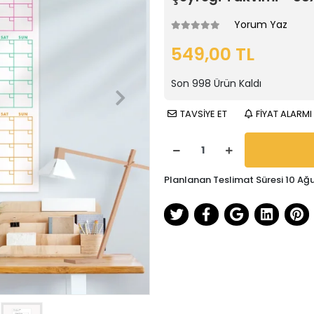
Yorum Yaz
549,00 TL
Son
998
Ürün Kaldı
TAVSİYE ET
FİYAT ALARMI
Planlanan Teslimat Süresi 10 Ağ