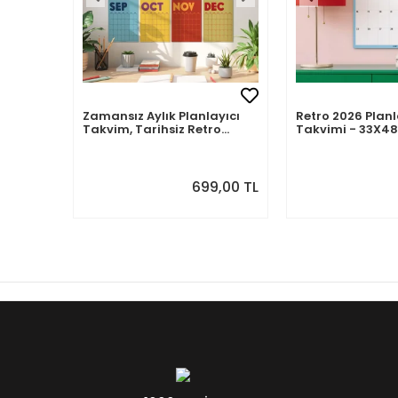
Zamansız Aylık Planlayıcı
Retro 2026 Planl
Takvim, Tarihsiz Retro
Takvimi - 33X48
Duvar Takvimi
Takvim. Sonraki
Önizlemeli
699,00 TL