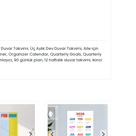
 Duvar Takvimi, Üç Aylık Dev Duvar Takvimi, Aile için
nner, Organizer Calendar, Quarterly Goals, Quarterly
ayıcı, 90 günlük plan, 12 haftalık duvar takvimi, ikinci