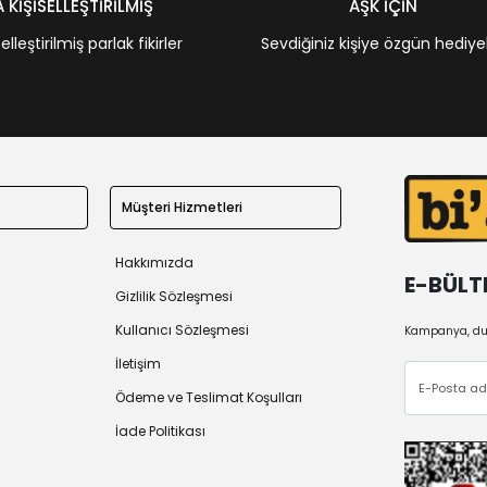
KİŞİSELLEŞTİRİLMİŞ
AŞK İÇİN
leştirilmiş parlak fikirler
Sevdiğiniz kişiye özgün hediye
Müşteri Hizmetleri
Hakkımızda
E-BÜLT
Gizlilik Sözleşmesi
Kullanıcı Sözleşmesi
Kampanya, duy
İletişim
Ödeme ve Teslimat Koşulları
İade Politikası