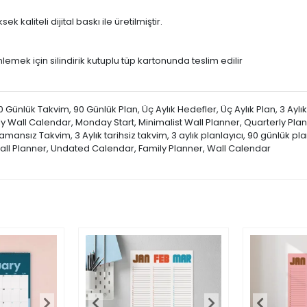
k kaliteli dijital baskı ile üretilmiştir.
lemek için silindirik kutuplu tüp kartonunda teslim edilir
 Günlük Takvim, 90 Günlük Plan, Üç Aylık Hedefler, Üç Aylık Plan, 3 Aylık
y Wall Calendar, Monday Start, Minimalist Wall Planner, Quarterly Pla
mansız Takvim, 3 Aylık tarihsiz takvim, 3 aylık planlayıcı, 90 günlük planl
Wall Planner, Undated Calendar, Family Planner, Wall Calendar