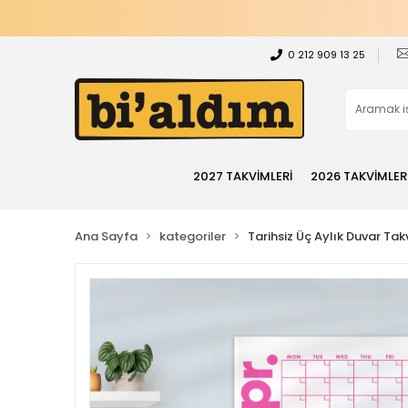
0 212 909 13 25
2027 TAKVİMLERİ
2026 TAKVİMLER
Ana Sayfa
kategoriler
Tarihsiz Üç Aylık Duvar Tak