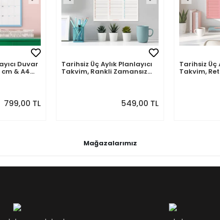
ayıcı Duvar
Tarihsiz Üç Aylık Planlayıcı
Tarihsiz Üç 
 cm & A4
Takvim, Rankli Zamansız
Takvim, Re
 Ay
Takvim Seti
Takvim Seti
799,00 TL
549,00 TL
Mağazalarımız