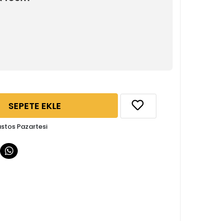
SEPETE EKLE
ustos Pazartesi