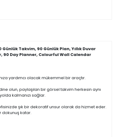
 Günlük Takvim, 90 Günlük Plan, Yıllık Duvar
r, 90 Day Planner, Colourful Wall Calendar
anıza yardımcı olacak mükemmel bir araçtır.
rdine olun, paylaşılan bir görsel takvim herkesin aynı
e yolda kalmanızı sağlar.
sinizde şık bir dekoratif unsur olarak da hizmet eder.
r dokunuş katar.