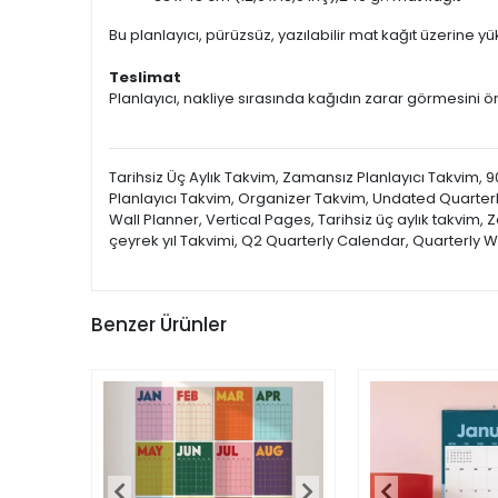
Bu planlayıcı, pürüzsüz, yazılabilir mat kağıt üzerine yükse
Teslimat
Planlayıcı, nakliye sırasında kağıdın zarar görmesini ön
Tarihsiz Üç Aylık Takvim, Zamansız Planlayıcı Takvim, 90
Planlayıcı Takvim, Organizer Takvim, Undated Quarterl
Wall Planner, Vertical Pages, Tarihsiz üç aylık takvim, Za
çeyrek yıl Takvimi, Q2 Quarterly Calendar, Quarterly 
Benzer Ürünler