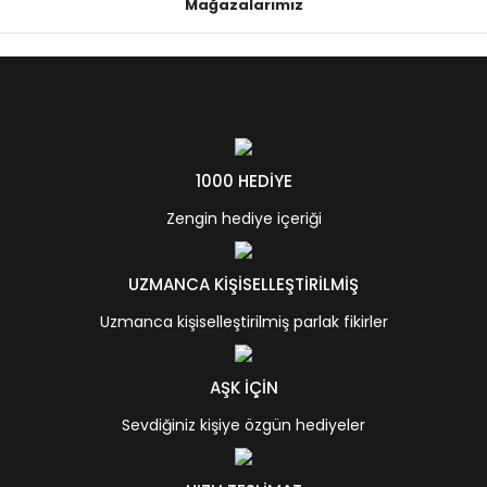
Mağazalarımız
1000 HEDİYE
Zengin hediye içeriği
UZMANCA KİŞİSELLEŞTİRİLMİŞ
Uzmanca kişiselleştirilmiş parlak fikirler
AŞK İÇİN
Sevdiğiniz kişiye özgün hediyeler