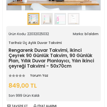
Ürün Kodu:
22032025032
Marka:
bi'aldım
Tarihsiz Üç Aylık Duvar Takvimi
Rengarenk Duvar Takvimi, ikinci
Çeyrek 90 Günlük Takvim, 90 Günlük
Plan, Yıllık Duvar Planlayıcı, Yılın ikinci
çeyreği Takvimi - 50x70cm
Yorum Yaz
849,00 TL
Son
999
Ürün Kaldı
TAVSİYE ET
FİYAT ALARMI