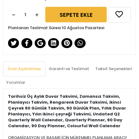
SEPETE EKLE
Planlanan Teslimat Süresi 10 Ağustos Pazartesi
Ürün Açıklaması
Garanti ve Teslimat
Taksit Seçenekleri
Yorumlar
Tarihsiz Üç Aylık Duvar Takvimi, Zamansız Takvim,
Planlayıcı Takvim, Rengarenk Duvar Takvimi, ikinci
Çeyrek 90 Günlük Takvim, 90 Günlük Plan, Yıllık Duvar
Planlayıcı, Yılın ikinci çeyreği Takvimi, Undated Q2
Quarterly Wall Calendar, Quarterly Planner, 90 Day
Calendar, 90 Day Planner, Colourful Wall Calendar
ORGANİZASYON VE BAŞARI İÇİN MÜKEMMEL PLANLAMA ARACI!