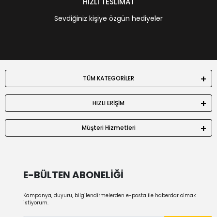
HIZLI TESLİMAT
Sevdiğiniz kişiye özgün hediyeler
TÜM KATEGORİLER
HIZLI ERİŞİM
Müşteri Hizmetleri
E-BÜLTEN ABONELİĞİ
Kampanya, duyuru, bilgilendirmelerden e-posta ile haberdar olmak
istiyorum.