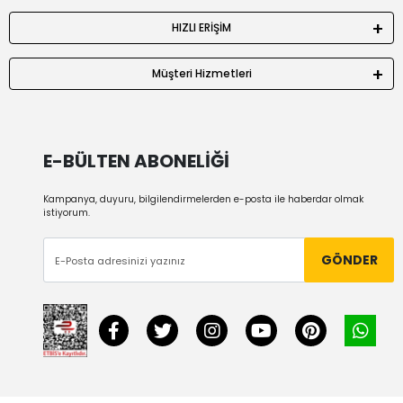
HIZLI ERİŞİM
Müşteri Hizmetleri
E-BÜLTEN ABONELİĞİ
Kampanya, duyuru, bilgilendirmelerden e-posta ile haberdar olmak
istiyorum.
GÖNDER