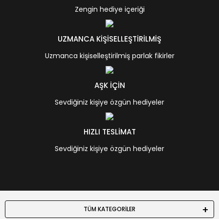
Zengin hediye içeriği
UZMANCA KİŞİSELLEŞTİRİLMİŞ
Uzmanca kişiselleştirilmiş parlak fikirler
AŞK İÇİN
Sevdiğiniz kişiye özgün hediyeler
HIZLI TESLİMAT
Sevdiğiniz kişiye özgün hediyeler
TÜM KATEGORİLER