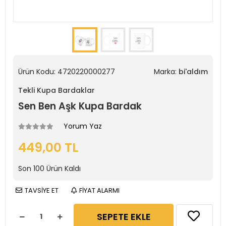
Ürün Kodu:
4720220000277
Marka:
bi'aldım
Tekli Kupa Bardaklar
Sen Ben Aşk Kupa Bardak
Yorum Yaz
449,00 TL
Son
100
Ürün Kaldı
TAVSİYE ET
FİYAT ALARMI
SEPETE EKLE