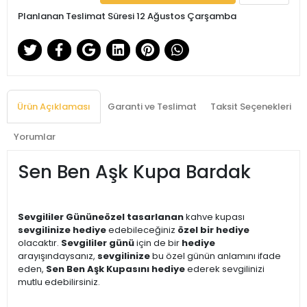
Planlanan Teslimat Süresi 12 Ağustos Çarşamba
Ürün Açıklaması
Garanti ve Teslimat
Taksit Seçenekleri
Yorumlar
Sen Ben Aşk Kupa Bardak
Sevgililer Gününe
özel tasarlanan
kahve kupası
sevgilinize hediye
edebileceğiniz
özel bir hediye
olacaktır.
Sevgililer günü
için de bir
hediye
arayışındaysanız,
sevgilinize
bu özel günün anlamını ifade
eden,
Sen Ben Aşk Kupasını hediye
ederek sevgilinizi
mutlu edebilirsiniz.