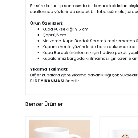
Bir süre kullanılıp sonrasında bir kenara kaldırılan alışıl
saatlerinde yüzlerinde sıcacık bir tebessüm oluşturacak
Ürün Özelikleri:
Kupa yüksekliği: 9,5 cm
Çapı:8,5 cm
Malzeme: Kupa Bardak Seramik malzemeden üret
Kupanın her iki yüzünde de baskı bulunmaktadır
Kupa Bardak ürünlerimiz için hediye paketi yapı
Kupalarımız kargoda kırılmaması için özenle am
Yıkama Talimatı:
Diğer kupalara göre yıkama dayanıklılığı çok yüksekti
ELDE YIKANMASI
önerilir.
Benzer Ürünler