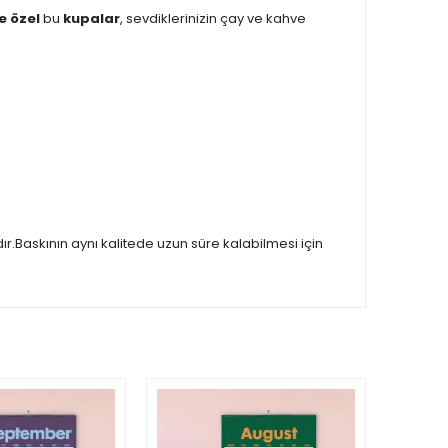
ye özel
bu
kupalar
, sevdiklerinizin çay ve kahve
.Baskının aynı kalitede uzun süre kalabilmesi için