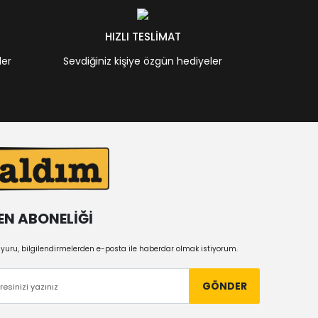
HIZLI TESLİMAT
ler
Sevdiğiniz kişiye özgün hediyeler
EN ABONELİĞİ
uru, bilgilendirmelerden e-posta ile haberdar olmak istiyorum.
GÖNDER