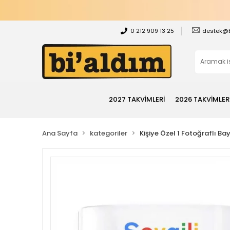
0 212 909 13 25
destek@
2027 TAKVİMLERİ
2026 TAKVİMLER
Ana Sayfa
kategoriler
Kişiye Özel 1 Fotoğraflı Ba