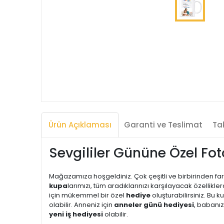
Ürün Açıklaması
Garanti ve Teslimat
Tak
Sevgililer Gününe Özel Fo
Mağazamıza hoşgeldiniz. Çok çeşitli ve birbirinden far
kupa
larımızı, tüm aradıklarınızı karşılayacak özellikl
için mükemmel bir özel
hediye
oluşturabilirsiniz. Bu k
olabilir. Anneniz için
anneler günü hediyesi
, babanız
yeni iş hediyesi
olabilir.