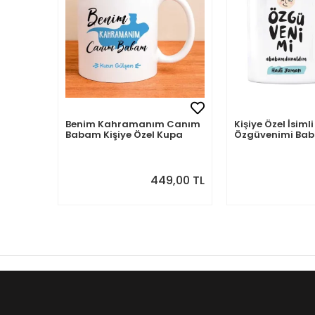
Benim Kahramanım Canım
Kişiye Özel İsi
Babam Kişiye Özel Kupa
Özgüvenimi B
Aldım
449,00 TL