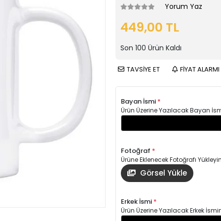
Yorum Yaz
449,00 TL
Son
100
Ürün Kaldı
TAVSİYE ET
FİYAT ALARMI
Bayan İsmi
*
Ürün Üzerine Yazılacak Bayan İsm
Fotoğraf
*
Ürüne Eklenecek Fotoğrafı Yükleyin
Görsel Yükle
Erkek İsmi
*
Ürün Üzerine Yazılacak Erkek İsmin