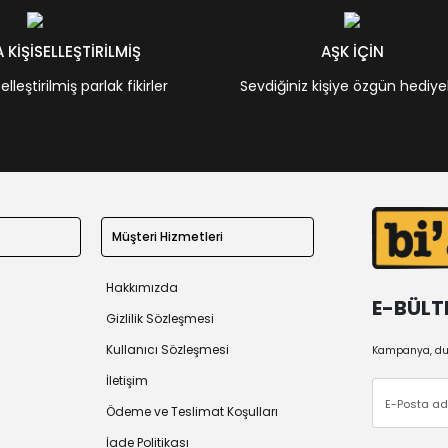
KİŞİSELLEŞTİRİLMİŞ
AŞK İÇİN
leştirilmiş parlak fikirler
Sevdiğiniz kişiye özgün hediye
Müşteri Hizmetleri
Hakkımızda
E-BÜLT
Gizlilik Sözleşmesi
Kullanıcı Sözleşmesi
Kampanya, duy
İletişim
Ödeme ve Teslimat Koşulları
İade Politikası