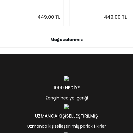
449,00 TL
449,00 TL
Mağazalarımız
1000 HEDİYE
Zengin hediye içeriği
UZMANCA KİŞİSELLEŞTİRİLMİŞ
Uzmanca kişiselleştirilmiş parlak fikirler