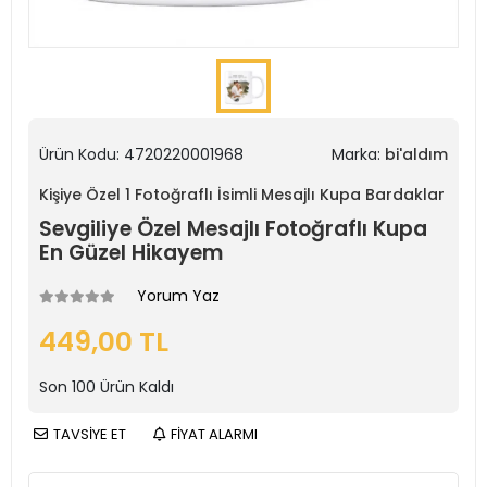
Ürün Kodu:
4720220001968
Marka:
bi'aldım
Kişiye Özel 1 Fotoğraflı İsimli Mesajlı Kupa Bardaklar
Sevgiliye Özel Mesajlı Fotoğraflı Kupa
En Güzel Hikayem
Yorum Yaz
449,00 TL
Son
100
Ürün Kaldı
TAVSİYE ET
FİYAT ALARMI