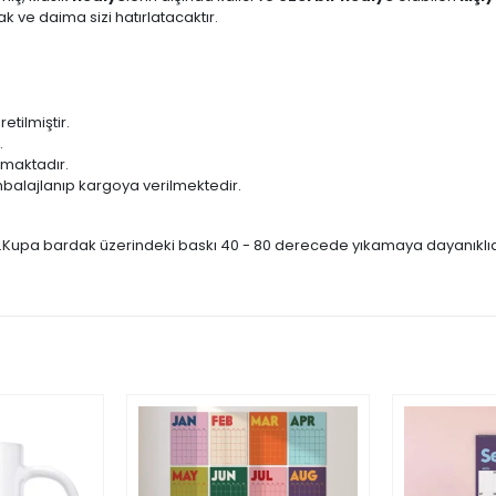
 ve daima sizi hatırlatacaktır.
ilmiştir.
.
lmaktadır.
balajlanıp kargoya verilmektedir.
r.Kupa bardak üzerindeki baskı 40 - 80 derecede yıkamaya dayanıklıdır