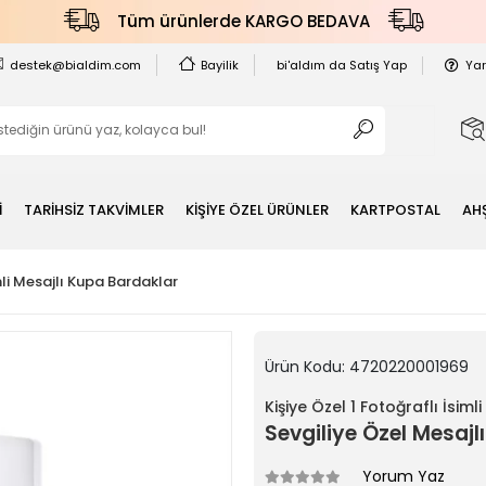
Tüm ürünlerde KARGO BEDAVA
destek@bialdim.com
Bayilik
bi'aldım da Satış Yap
Ya
İ
TARİHSİZ TAKVİMLER
KİŞİYE ÖZEL ÜRÜNLER
KARTPOSTAL
AH
imli Mesajlı Kupa Bardaklar
Ürün Kodu:
4720220001969
Kişiye Özel 1 Fotoğraflı İsim
Sevgiliye Özel Mesajl
Yorum Yaz