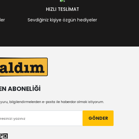
HIZLI TESLİMAT
ler
Sevdiğiniz kişiye özgün hediyeler
EN ABONELİĞİ
uru, bilgilendirmelerden e-posta ile haberdar olmak istiyorum.
GÖNDER