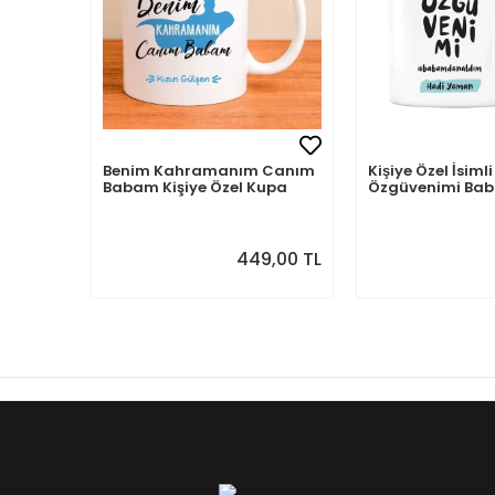
Benim Kahramanım Canım
Kişiye Özel İsi
Babam Kişiye Özel Kupa
Özgüvenimi B
Aldım
449,00 TL