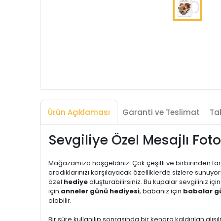
Ürün Açıklaması
Garanti ve Teslimat
Tak
Sevgiliye Özel Mesajlı Fot
Mağazamıza hoşgeldiniz. Çok çeşitli ve birbirinden far
aradıklarınızı karşılayacak özelliklerde sizlere sunuyor
özel
hediye
oluşturabilirsiniz. Bu kupalar sevgiliniz içi
için
anneler günü hediyesi
, babanız için
babalar g
olabilir.
Bir süre kullanılıp sonrasında bir kenara kaldırılan alışıl