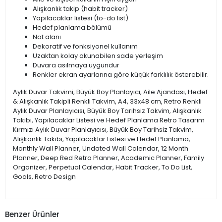
Alışkanlık takip (habit tracker)
Yapılacaklar listesi (to-do list)
Hedef planlama bölümü
Not alanı
Dekoratif ve fonksiyonel kullanım
Uzaktan kolay okunabilen sade yerleşim
Duvara asılmaya uygundur
Renkler ekran ayarlarına göre küçük farklılık österebilir.
Aylık Duvar Takvimi, Büyük Boy Planlayıcı, Aile Ajandası, Hedef
& Alışkanlık Takipli Renkli Takvim, A4, 33x48 cm, Retro Renkli
Aylık Duvar Planlayıcısı, Büyük Boy Tarihsiz Takvim, Alışkanlık
Takibi, Yapılacaklar Listesi ve Hedef Planlama Retro Tasarım
Kırmızı Aylık Duvar Planlayıcısı, Büyük Boy Tarihsiz Takvim,
Alışkanlık Takibi, Yapılacaklar Listesi ve Hedef Planlama,
Monthly Wall Planner, Undated Wall Calendar, 12 Month
Planner, Deep Red Retro Planner, Academic Planner, Family
Organizer, Perpetual Calendar, Habit Tracker, To Do List,
Goals, Retro Design
Benzer Ürünler