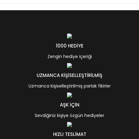
1000 HEDİYE
Zengin hediye içeriği
UZMANCA KİŞİSELLEŞTİRİLMİŞ
Uzmanca kişiselleştirilmiş parlak fikirler
AŞK İÇİN
Sevdiğiniz kişiye özgün hediyeler
HIZLI TESLİMAT