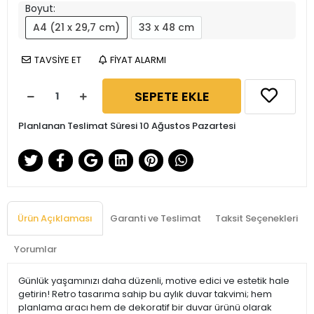
Boyut:
A4 (21 x 29,7 cm)
33 x 48 cm
TAVSİYE ET
FİYAT ALARMI
SEPETE EKLE
Planlanan Teslimat Süresi 10 Ağustos Pazartesi
Ürün Açıklaması
Garanti ve Teslimat
Taksit Seçenekleri
Yorumlar
Günlük yaşamınızı daha düzenli, motive edici ve estetik hale
getirin! Retro tasarıma sahip bu aylık duvar takvimi; hem
planlama aracı hem de dekoratif bir duvar ürünü olarak