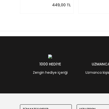
449,00 TL
1000 HEDİYE
UZMANCA 
Zengin hediye içeriği
Uzmanca kişisel