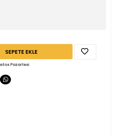
SEPETE EKLE
ustos Pazartesi