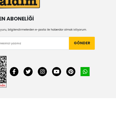
EN ABONELİĞİ
uru, bilgilendirmelerden e-posta ile haberdar olmak istiyorum.
GÖNDER