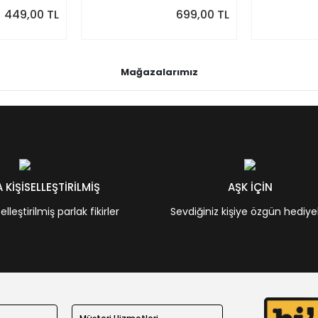
Önizlemeli
449,00 TL
699,00 TL
Mağazalarımız
KİŞİSELLEŞTİRİLMİŞ
AŞK İÇİN
leştirilmiş parlak fikirler
Sevdiğiniz kişiye özgün hediye