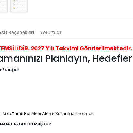
sit Seçenekleri
Yorumlar
İLİDİR. 2027 Yılı Takvimi Gönderilmektedir. B
anınızı Planlayın, Hedefleri
e tanışın!
 Arka Tarafı Not Alanı Olarak Kullanılabilmektedir.
 DAHA FAZLASI OLMUŞTUR.