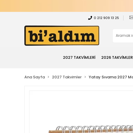
0 212 909 13 25
2027 TAKVİMLERİ
2026 TAKVİMLER
Ana Sayfa
2027 Takvimler
Yatay Sıvama 2027 Ma