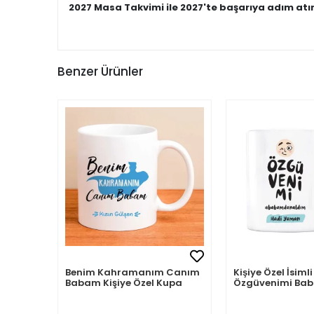
2027 Masa Takvimi ile 2027'te başarıya adım atı
Benzer Ürünler
Benim Kahramanım Canım
Kişiye Özel İsi
Babam Kişiye Özel Kupa
Özgüvenimi B
Aldım