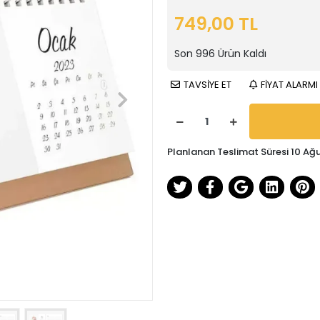
749,00 TL
Son
996
Ürün Kaldı
TAVSİYE ET
FİYAT ALARMI
Planlanan Teslimat Süresi 10 Ağ